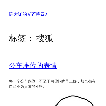
跳
至
陈大咖的光芒耀四方
内
容
标签：
搜狐
公车座位的表情
每一个公车座位，不至于向你问声早上好，却也都有
自己不为人道的性格。