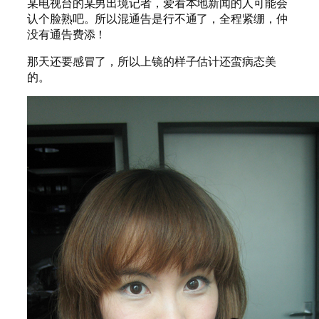
某电视台的某男出境记者，爱看本地新闻的人可能会
认个脸熟吧。所以混通告是行不通了，全程紧绷，仲
没有通告费添！
那天还要感冒了，所以上镜的样子估计还蛮病态美
的。