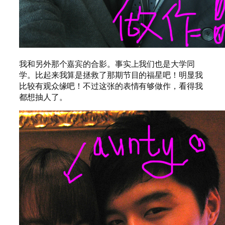
我和另外那个嘉宾的合影。事实上我们也是大学同
学。比起来我算是拯救了那期节目的福星吧！明显我
比较有观众缘吧！不过这张的表情有够做作，看得我
都想抽人了。