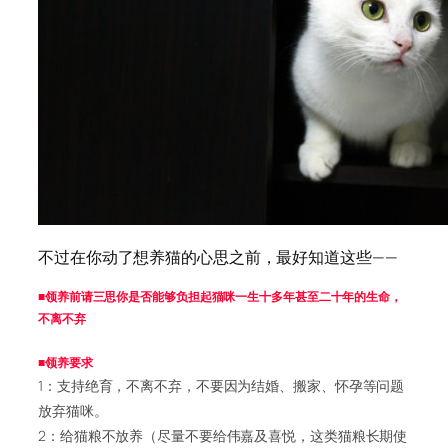
不过在你动了想养猫的心思之前，最好知道这些——
■
领养前请三思你是否能够负担起猫咪一生十多年甚至二十年的生命，
不离不弃
■领养要求
1：支持绝育，不离不弃，不要因为结婚、搬家、怀孕等问题
放弃猫咪。
2：给猫粮不放养（尽量不要给伟嘉及喜悦，这类猫粮长期使