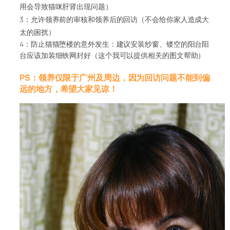
用会导致猫咪肝肾出现问题）
3：允许领养前的审核和领养后的回访（不会给你家人造成大
太的困扰）
4：防止猫猫堕楼的意外发生：建议安装纱窗、镂空的阳台阳
台应该加装细铁网封好（这个我可以提供相关的图文帮助）
PS：领养仅限于广州及周边，因为回访问题不能到偏
远的地方，希望大家见谅！