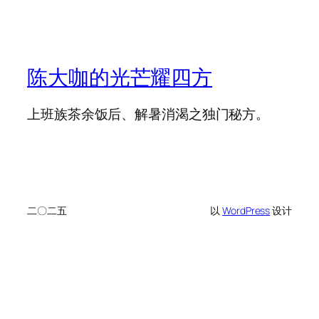
陈大咖的光芒耀四方
上班族茶余饭后、解暑消渴之独门秘方。
二〇二五
以
WordPress
设计