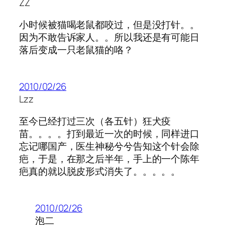
ZZ
小时候被猫喝老鼠都咬过，但是没打针。。
因为不敢告诉家人。。所以我还是有可能日
落后变成一只老鼠猫的咯？
2010/02/26
Lzz
至今已经打过三次（各五针）狂犬疫
苗。。。。打到最近一次的时候，同样进口
忘记哪国产，医生神秘兮兮告知这个针会除
疤，于是，在那之后半年，手上的一个陈年
疤真的就以脱皮形式消失了。。。。。
2010/02/26
泡二