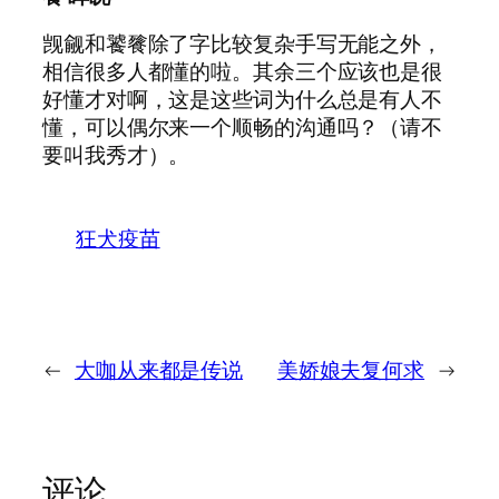
觊觎和饕餮除了字比较复杂手写无能之外，
相信很多人都懂的啦。其余三个应该也是很
好懂才对啊，这是这些词为什么总是有人不
懂，可以偶尔来一个顺畅的沟通吗？（请不
要叫我秀才）。
狂犬疫苗
←
大咖从来都是传说
美娇娘夫复何求
→
评论