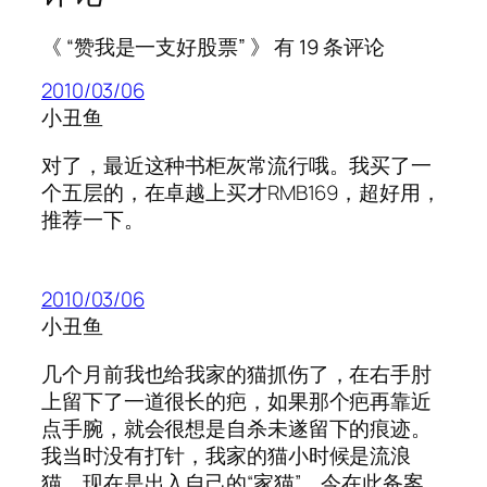
《 “赞我是一支好股票” 》 有 19 条评论
2010/03/06
小丑鱼
对了，最近这种书柜灰常流行哦。我买了一
个五层的，在卓越上买才RMB169，超好用，
推荐一下。
2010/03/06
小丑鱼
几个月前我也给我家的猫抓伤了，在右手肘
上留下了一道很长的疤，如果那个疤再靠近
点手腕，就会很想是自杀未遂留下的痕迹。
我当时没有打针，我家的猫小时候是流浪
猫，现在是出入自己的“家猫”。今在此备案，