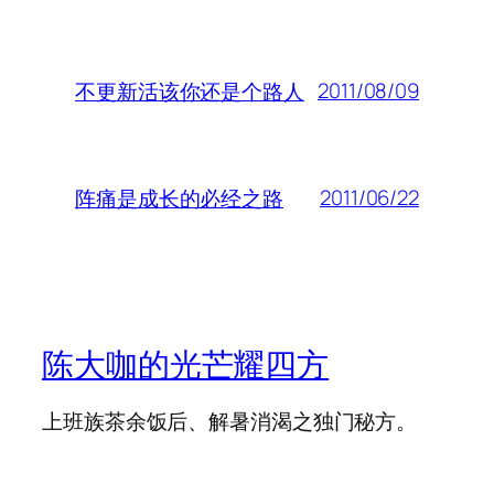
2011/08/09
不更新活该你还是个路人
2011/06/22
阵痛是成长的必经之路
陈大咖的光芒耀四方
上班族茶余饭后、解暑消渴之独门秘方。