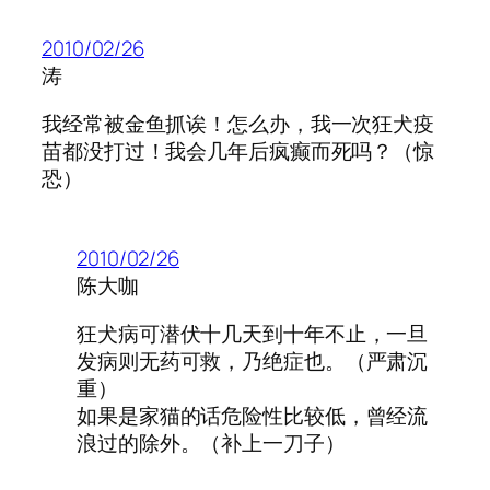
2010/02/26
涛
我经常被金鱼抓诶！怎么办，我一次狂犬疫
苗都没打过！我会几年后疯癫而死吗？（惊
恐）
2010/02/26
陈大咖
狂犬病可潜伏十几天到十年不止，一旦
发病则无药可救，乃绝症也。（严肃沉
重）
如果是家猫的话危险性比较低，曾经流
浪过的除外。（补上一刀子）