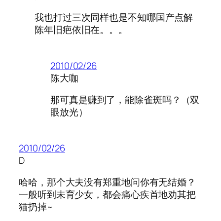
我也打过三次同样也是不知哪国产点解
陈年旧疤依旧在。。。
2010/02/26
陈大咖
那可真是赚到了，能除雀斑吗？（双
眼放光）
2010/02/26
D
哈哈，那个大夫没有郑重地问你有无结婚？
一般听到未育少女，都会痛心疾首地劝其把
猫扔掉~