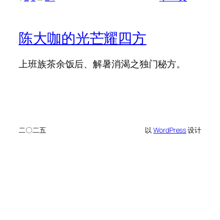
陈大咖的光芒耀四方
上班族茶余饭后、解暑消渴之独门秘方。
二〇二五
以
WordPress
设计