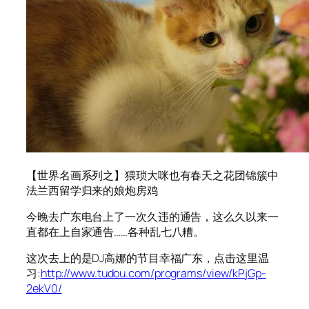
【世界名画系列之】猥琐大咪也有春天之花团锦簇中
法兰西留学归来的娘炮房鸡
今晚去广东电台上了一次久违的通告，这么久以来一
直都在上自家通告……各种乱七八糟。
这次去上的是DJ高娜的节目幸福广东，点击这里温
习:
http://www.tudou.com/programs/view/kPjGp-
2ekV0/