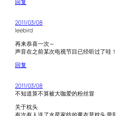
回复
2011/03/08
leebird
再来恭喜一次～
声音在之前某次电视节目已经听过了哇
回复
2011/03/08
不知道算不算被大咖爱的粉丝冒
关于枕头
有次有人送了水星家纺的薰衣草枕头 带