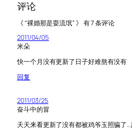
评论
《 “裸婚那是耍流氓” 》 有 7 条评论
2011/04/05
米朵
快一个月没有更新了日子好难熬有没有
回复
2011/03/25
奋斗中的冒
天天来看更新了没有都被鸡爷玉照骗了…