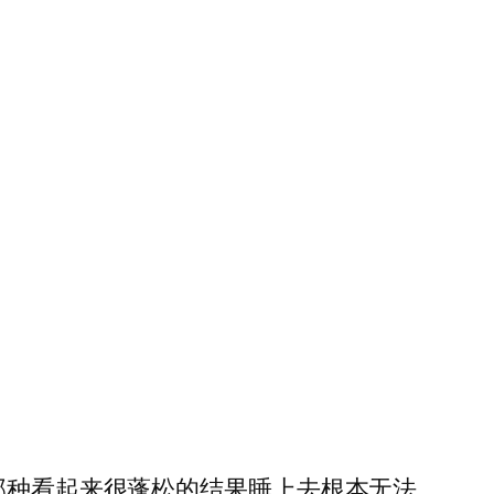
棉那种看起来很蓬松的结果睡上去根本无法