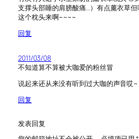
支撑头部睡的肩膀酸痛…）有点薰衣草但
这个枕头来啊~~~~
回复
2011/03/08
不知道算不算被大咖爱的粉丝冒
说起来还从来没有听到过大咖的声音哎~
回复
发表回复
您的邮箱地址不会被公开。
必填项已用
*