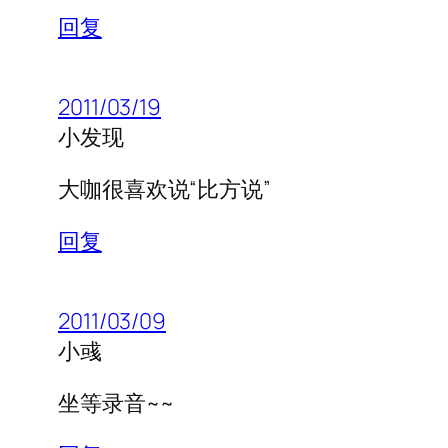
回复
2011/03/19
小发现
大咖很喜欢说“比方说”
回复
2011/03/09
小彧
坐等录音~~