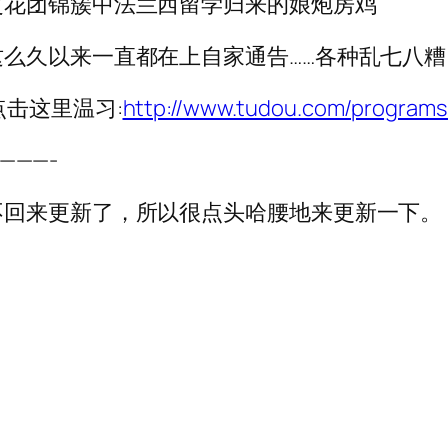
之花团锦簇中法兰西留学归来的娘炮房鸡
么久以来一直都在上自家通告……各种乱七八糟
击这里温习:
http://www.tudou.com/programs
———-
不回来更新了，所以很点头哈腰地来更新一下。
。