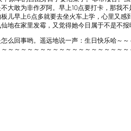
不大敢为非作歹阿。早上10点要打卡，那我不
板儿早上6点多就要去坐火车上学，心里又感到
飞仙地在家里发霉，又觉得她今日属于不是不报
是怎么回事哟。遥远地说一声：生日快乐哈～～
～～～～～～～～～～～～～～～～～～～～～