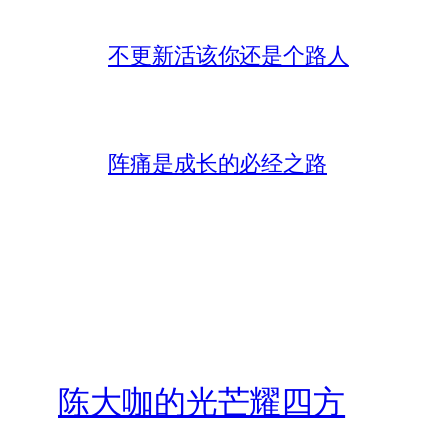
不更新活该你还是个路人
阵痛是成长的必经之路
陈大咖的光芒耀四方