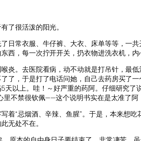
于有了很活泼的阳光。
洗了日常衣服、牛仔裤、大衣、床单等等，一共
的东西，每一次拧开开关，扔衣物进洗衣机，内
喉炎。去医院看病，动不动就是打吊针，最低消费
不了了，于是打了电话问她，自己去药房买了一
5天以上。哇！～好严重的药阿。仔细研究了
心里不禁很钦佩——这个说明书实在是太准了阿
写着“忌烟酒、辛辣、鱼腥”。于是，本来想吃
如此无处不在。
唉，原本的自由身日子要结束了。非常凄苦。