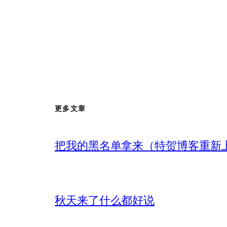
更多文章
把我的黑名单拿来（特贺博客重新
秋天来了什么都好说