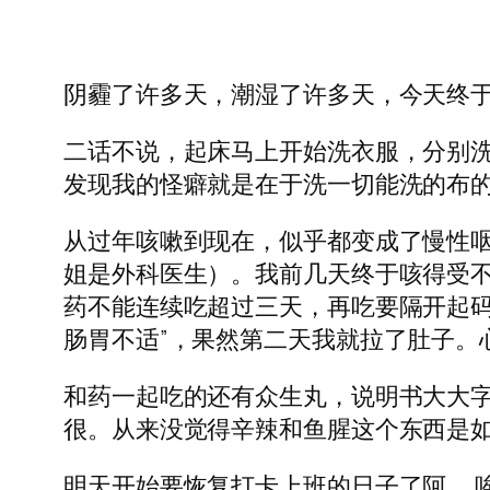
阴霾了许多天，潮湿了许多天，今天终
二话不说，起床马上开始洗衣服，分别
发现我的怪癖就是在于洗一切能洗的布
从过年咳嗽到现在，似乎都变成了慢性咽
姐是外科医生）。我前几天终于咳得受
药不能连续吃超过三天，再吃要隔开起码
肠胃不适”，果然第二天我就拉了肚子。
和药一起吃的还有众生丸，说明书大大字
很。从来没觉得辛辣和鱼腥这个东西是
明天开始要恢复打卡上班的日子了阿……