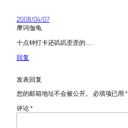
2008/04/07
摩诃伽龟
十点钟打卡还叽叽歪歪的……
回复
发表回复
您的邮箱地址不会被公开。
必填项已用
*
评论
*