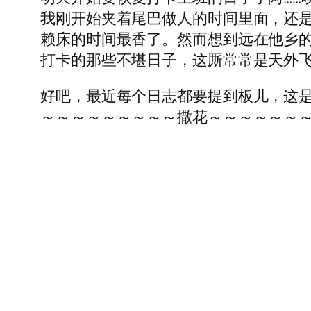
我刚开始夹着尾巴做人的时间里面，还是
赖床的时间最香了。然而想到远在他乡的
打卡的那些不堪日子，这厮常常是天外
好吧，最近每个日志都要提到板儿，这
～～～～～～～～～撒花～～～～～～