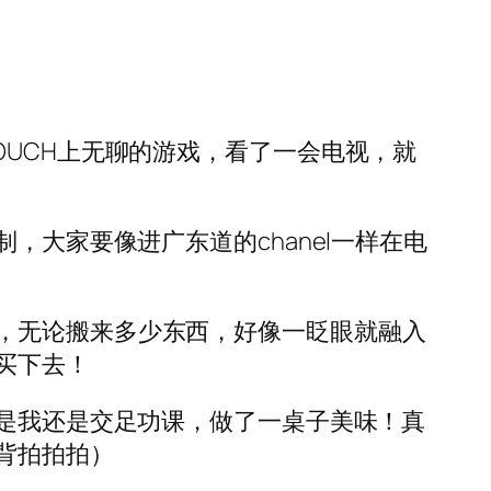
OUCH上无聊的游戏，看了一会电视，就
，大家要像进广东道的chanel一样在电
，无论搬来多少东西，好像一眨眼就融入
买下去！
但是我还是交足功课，做了一桌子美味！真
背拍拍拍）