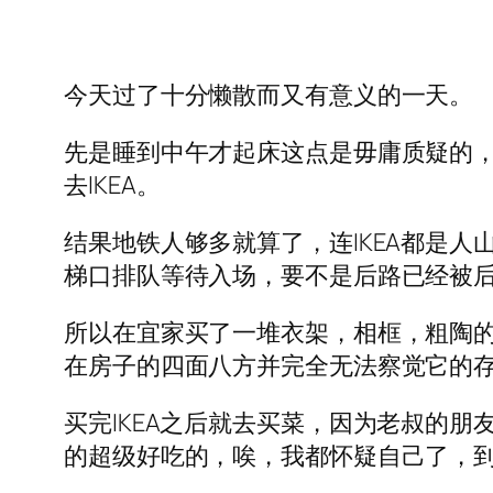
今天过了十分懒散而又有意义的一天。
先是睡到中午才起床这点是毋庸质疑的，
去IKEA。
结果地铁人够多就算了，连IKEA都是人
梯口排队等待入场，要不是后路已经被
所以在宜家买了一堆衣架，相框，粗陶
在房子的四面八方并完全无法察觉它的
买完IKEA之后就去买菜，因为老叔的
的超级好吃的，唉，我都怀疑自己了，