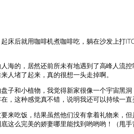
起床后就用咖啡机煮咖啡吃，躺在沙发上打IT
山人海的，居然还前所未有地遇到了高峰人流控制
后来人堵了起来，真的很想一头走掉啊。
的盘子和小植物，我觉得新家很像一个宇宙黑洞
存在，这种感觉真不错，说明我还可以持续一直
朋友要来吃饭，结果虽然他们没有拿着礼物来，
到底这么完美的娇妻哪里能找到哟哟哟！（甩手