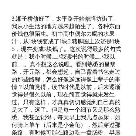
3.湘子桥修好了，太平路开始修牌坊街了。
我从小生活的地方越来越陌生了。各种东西
价钱也很陌生。初中高中偶尔去喝的水果
汁，从1块钱变成了1块5.猪脚圈上次还是1块
5，现在变成2块钱了。这次说得最多的句式
就是：我小时候……/我读书的时候……/我以
前……。真不想这么说哩。看到熟悉的昌黎
路，开元路，都会想起，自己背着书包走过
的那些路程，怎么好像遥远得像上辈子的事
情？以前觉得，读书时代是以前，后来逐渐
觉得是很久以前，现在简直觉得就未发生
过。只有这样，才真真切切感觉到自己真的
是大了，远了。但是每一个细节又是那么熟
悉。我甚至记得，每天早上我几点起床，如
何骑上单车（后来是小金龟），然后穿过那
条路，有时候可能在路边吃一盘肠粉。早晨