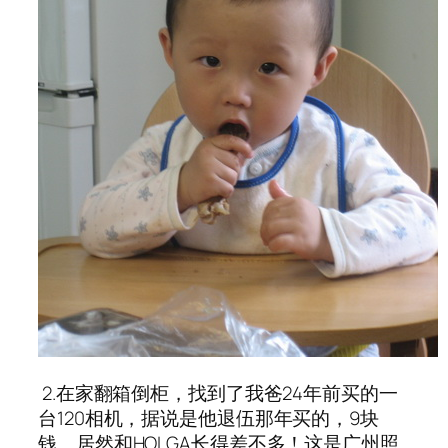
2.在家翻箱倒柜，找到了我爸24年前买的一
台120相机，据说是他退伍那年买的，9块
钱。居然和HOLGA长得差不多！这是广州照