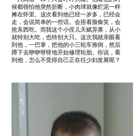
候都很怕他突然折断，小肉球就像烂泥一样
摊在怀里。这次看到他已经一岁多，已经会
走，会说简单的一些话。会捂着脸偷笑，会
抢东西吃。而我这个小侄儿天赋异禀，从小
就特别大吃，也特别大只。这次我就亲眼看
到他，一巴掌，把他的小三轮车推倒，然后
蹲下去咿咿呀呀地开始修理轮胎。你说，看
到他，怎么不觉得自己正在往少妇发展呢？