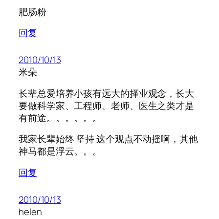
肥肠粉
回复
2010/10/13
米朵
长辈总爱培养小孩有远大的择业观念，长大
要做科学家、工程师、老师、医生之类才是
有前途。。。。。。
我家长辈始终 坚持 这个观点不动摇啊，其他
神马都是浮云。。。
回复
2010/10/13
helen