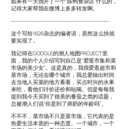
如果有一天我开了一个“陈鸭食杂店”什么的，
记得大家帮我在微博上多多转发啊。
————————————————————————-
这个写给1626杂志的编者语，居然这么快就
要实现了。
我记得在GOOGLE的潮人地图PROJECT里
面，我的个人介绍写到自己是“爱逛市集和菜
市场的美少女”。这是真的，我很爱逛超市和
菜市场，无论去哪个城市，我总爱抽出时间
去当地人买菜的地方看看，买点时兴的水果
来吃，看他们讨价还价和吆喝。但是每每我
提到我今天买到了很美的番茄之类的话题，
总被潮人们说“你是到了师奶的年龄吗”。
不不不，菜市场不只是菜市场，它代表的是
热爱生活本质的一种态度。一个城市，一个