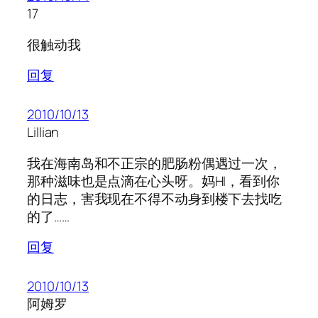
17
很触动我
回复
2010/10/13
Lillian
我在海南岛和不正宗的肥肠粉偶遇过一次，
那种滋味也是点滴在心头呀。妈HI，看到你
的日志，害我现在不得不动身到楼下去找吃
的了……
回复
2010/10/13
阿姆罗