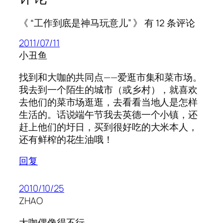
《 “工作到底是神马玩意儿” 》 有 12 条评论
2011/07/11
小丑鱼
找到和大咖的共同点——爱逛市集和菜市场。
我去到一个陌生的城市（或乡村），就喜欢
去他们的菜市场逛逛，去看看当地人是怎样
生活的。话说端午节我去英德一个小镇，还
赶上他们的圩日，买到很好吃的大米本人，
还有鲜榨的花生油哦！
回复
2010/10/25
ZHAO
大咖偶像得不行