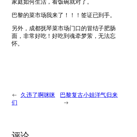
家庭如何生活，看饭碗就对了。
巴黎的菜市场我来了！！！签证已到手。
另外，成都抚琴菜市场门口的冒结子肥肠
面，非常好吃！好吃到魂牵梦萦，无法忘
怀。
←
久违了啊咪咪
巴黎复古小姐洋气归来
们
→
评论