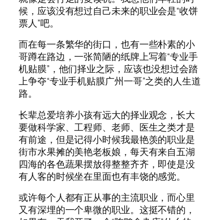
候，应该没有想过自己未来的职业会是“收饼
票人”吧。
而在每一条繁华的街口，也有一些朴素的小
哥蹲在路边，一张简陋的纸牌上写着“专业手
机贴膜”，他们择业之际，应该也没想过会踏
上争夺“专业手机贴膜广州一哥”之类的人生道
路。
长辈总爱培养小孩有远大的择业观念，长大
要做科学家、工程师、老师、医生之类才是
有前途，但是记得小时候我最艳羡的职业是
街市水果摊的美艳老板娘，每天有来自五湖
四海的各色蔬果摆放得整整齐齐，即使是没
有人客的时候坐在里面也有丰饶的感觉。
或许每个人都有正从事的主流职业，而心里
又有深埋的一个卑微的职业。这挺不错的，