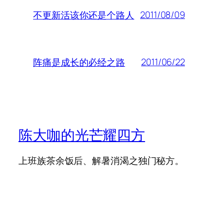
2011/08/09
不更新活该你还是个路人
2011/06/22
阵痛是成长的必经之路
陈大咖的光芒耀四方
上班族茶余饭后、解暑消渴之独门秘方。