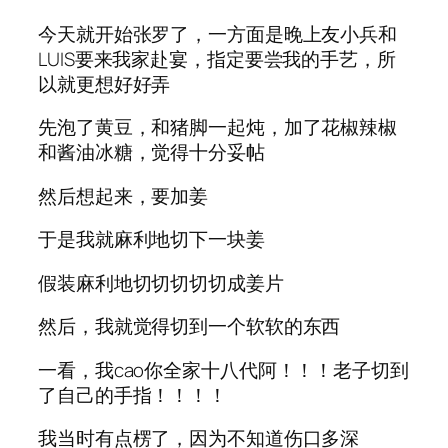
今天就开始张罗了，一方面是晚上友小兵和
LUIS要来我家赴宴，指定要尝我的手艺，所
以就更想好好弄
先泡了黄豆，和猪脚一起炖，加了花椒辣椒
和酱油冰糖，觉得十分妥帖
然后想起来，要加姜
于是我就麻利地切下一块姜
假装麻利地切切切切切成姜片
然后，我就觉得切到一个软软的东西
一看，我cao你全家十八代阿！！！老子切到
了自己的手指！！！！
我当时有点楞了，因为不知道伤口多深