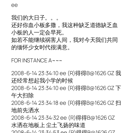
ee
我们的大日子。。。
还好你血小板多撒，我这种缺乏道德缺乏血
小板的人一定会早死。
如若不能继续祸害人间，我对今天我们共同
的缅怀少女时代很满意。
FOR INSTANCE A~~~
2008-6-14 23:34:10 ee (R)得得B@1626 GZ 我
还经常想起我小学的时候
2008-6-14 23:34:10 ee (R)得得B@1626 GZ 下
午大扫除
2008-6-14 23:34:18 ee (R)得得B@1626 GZ 扫
地前先洒水
2008-6-14 23:34:32 ee (R)得得B@1626 GZ
水洒在地板上 尘土飞扬的味道
2008-6-14 23:34:53 ee (R)得得B@1626 GZ