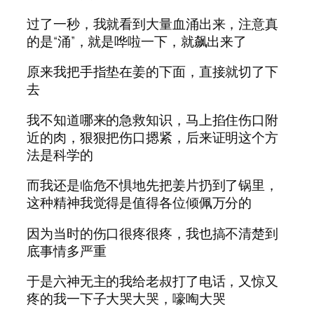
过了一秒，我就看到大量血涌出来，注意真
的是“涌”，就是哗啦一下，就飙出来了
原来我把手指垫在姜的下面，直接就切了下
去
我不知道哪来的急救知识，马上掐住伤口附
近的肉，狠狠把伤口摁紧，后来证明这个方
法是科学的
而我还是临危不惧地先把姜片扔到了锅里，
这种精神我觉得是值得各位倾佩万分的
因为当时的伤口很疼很疼，我也搞不清楚到
底事情多严重
于是六神无主的我给老叔打了电话，又惊又
疼的我一下子大哭大哭，嚎啕大哭