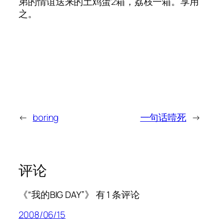
弟的情谊送来的土鸡蛋2箱，荔枝一箱。享用
之。
←
boring
一句话噎死
→
评论
《“我的BIG DAY”》 有 1 条评论
2008/06/15