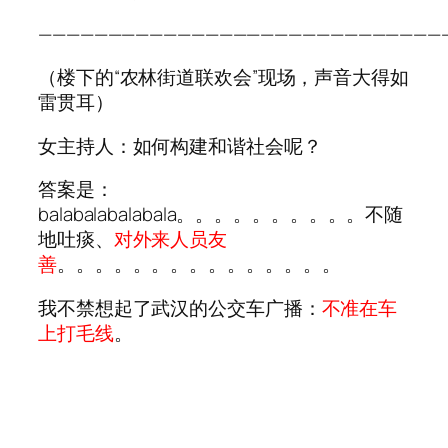
—————————————————————————————
（楼下的“农林街道联欢会”现场，声音大得如
雷贯耳）
女主持人：如何构建和谐社会呢？
答案是：
balabalabalabala。。。。。。。。。。不随
地吐痰、
对外来人员友
善
。。。。。。。。。。。。。。。
我不禁想起了武汉的公交车广播：
不准在车
上打毛线
。