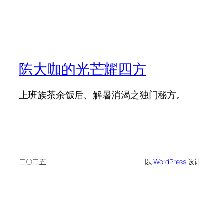
陈大咖的光芒耀四方
上班族茶余饭后、解暑消渴之独门秘方。
二〇二五
以
WordPress
设计