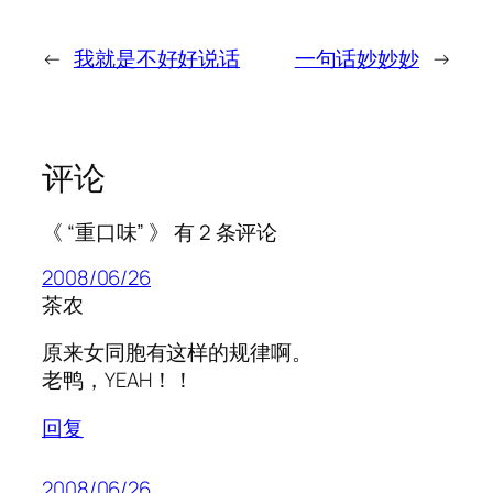
←
我就是不好好说话
一句话妙妙妙
→
评论
《 “重口味” 》 有 2 条评论
2008/06/26
茶农
原来女同胞有这样的规律啊。
老鸭，YEAH！！
回复
2008/06/26