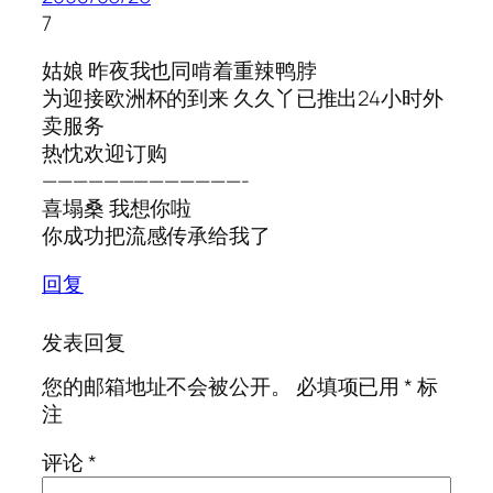
7
姑娘 昨夜我也同啃着重辣鸭脖
为迎接欧洲杯的到来 久久丫已推出24小时外
卖服务
热忱欢迎订购
—————————————-
喜塌桑 我想你啦
你成功把流感传承给我了
回复
发表回复
您的邮箱地址不会被公开。
必填项已用
*
标
注
评论
*