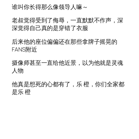
谁叫你长得那么像领导人嘛～
老叔觉得受到了侮辱，一直默默不作声，深
深觉得自己真的是穿错了衣服
后来他的座位偏偏还在那些拿牌子摇晃的
FANS附近
摄像师甚至一直给他近景，以为他就是灵魂
人物
他真是想死的心都有了，乐 橙，你们全家都
是乐 橙