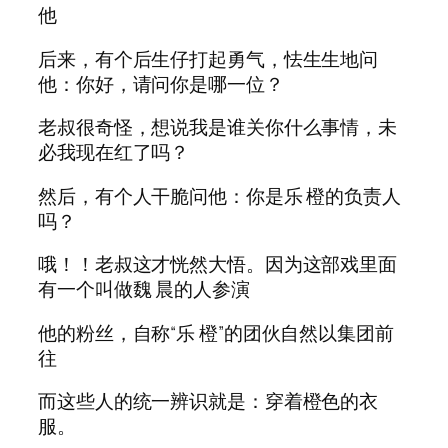
他
后来，有个后生仔打起勇气，怯生生地问
他：你好，请问你是哪一位？
老叔很奇怪，想说我是谁关你什么事情，未
必我现在红了吗？
然后，有个人干脆问他：你是乐 橙的负责人
吗？
哦！！老叔这才恍然大悟。因为这部戏里面
有一个叫做魏 晨的人参演
他的粉丝，自称“乐 橙”的团伙自然以集团前
往
而这些人的统一辨识就是：穿着橙色的衣
服。