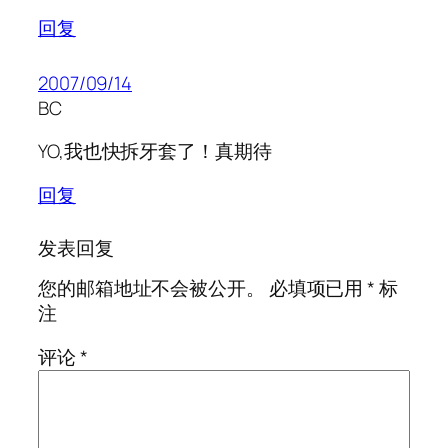
回复
2007/09/14
BC
YO,我也快拆牙套了！真期待
回复
发表回复
您的邮箱地址不会被公开。
必填项已用
*
标
注
评论
*