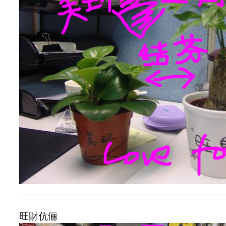
—————————————————————
旺財伉俪