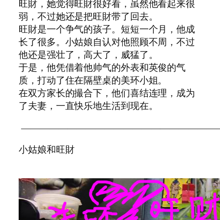
旺財，她觉得旺財很好看，虽然他看起来很
弱，不过她还是把旺財带了回去。
旺財是一个争气的孩子。短短一个月，他成
长了很多。小姑娘自认对他照顾不周，不过
他还是强壮了，高大了，威猛了。
于是，他凭借着他帅气的外表和英俊的气
质，打动了住在隔壁桌的美环小姐。
在双方家长的撮合下，他们喜结连理，成为
了夫妻，一直快乐地生活到现在。
—————————————————————
小姑娘和旺財