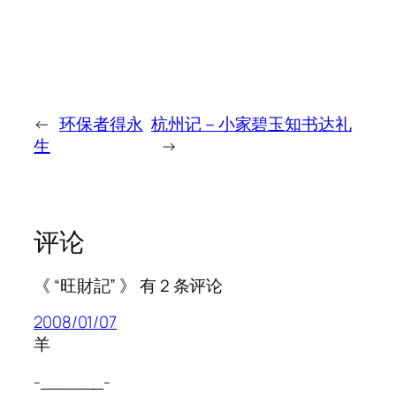
←
环保者得永
杭州记－小家碧玉知书达礼
生
→
评论
《 “旺財記” 》 有 2 条评论
2008/01/07
羊
-______-