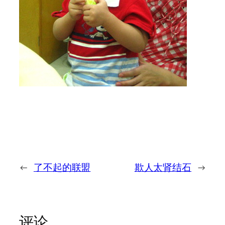
←
了不起的联盟
欺人太肾结石
→
评论