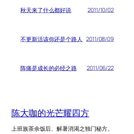
2011/10/02
秋天来了什么都好说
2011/08/09
不更新活该你还是个路人
2011/06/22
阵痛是成长的必经之路
陈大咖的光芒耀四方
上班族茶余饭后、解暑消渴之独门秘方。