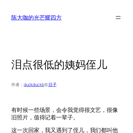
跳
至
陈大咖的光芒耀四方
内
容
泪点很低的姨妈侄儿
作者：
duckduckb
在
日子
有时候一些场景，会令我觉得很文艺，很像
旧照片，值得记着一辈子。
这一次回家，我又遇到了侄儿，我们都叫他