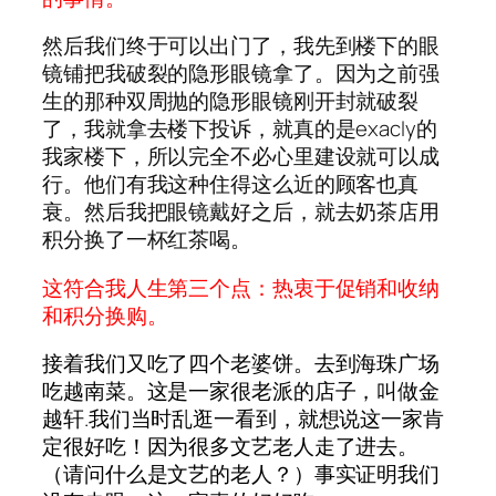
然后我们终于可以出门了，我先到楼下的眼
镜铺把我破裂的隐形眼镜拿了。因为之前强
生的那种双周抛的隐形眼镜刚开封就破裂
了，我就拿去楼下投诉，就真的是exacly的
我家楼下，所以完全不必心里建设就可以成
行。他们有我这种住得这么近的顾客也真
衰。然后我把眼镜戴好之后，就去奶茶店用
积分换了一杯红茶喝。
这符合我人生第三个点：热衷于促销和收纳
和积分换购。
接着我们又吃了四个老婆饼。去到海珠广场
吃越南菜。这是一家很老派的店子，叫做金
越轩.我们当时乱逛一看到，就想说这一家肯
定很好吃！因为很多文艺老人走了进去。
（请问什么是文艺的老人？）事实证明我们