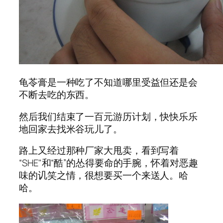
龟苓膏是一种吃了不知道哪里受益但还是会
不断去吃的东西。
然后我们结束了一百元游历计划，快快乐乐
地回家去找米谷玩儿了。
路上又经过那种厂家大甩卖，看到写着
“SHE"和“酷”的怂得要命的手腕，怀着对恶趣
味的讥笑之情，很想要买一个来送人。哈
哈。