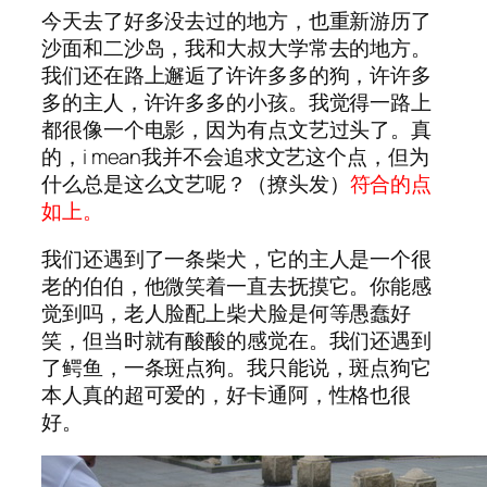
今天去了好多没去过的地方，也重新游历了
沙面和二沙岛，我和大叔大学常去的地方。
我们还在路上邂逅了许许多多的狗，许许多
多的主人，许许多多的小孩。我觉得一路上
都很像一个电影，因为有点文艺过头了。真
的，i mean我并不会追求文艺这个点，但为
什么总是这么文艺呢？（撩头发）
符合的点
如上。
我们还遇到了一条柴犬，它的主人是一个很
老的伯伯，他微笑着一直去抚摸它。你能感
觉到吗，老人脸配上柴犬脸是何等愚蠢好
笑，但当时就有酸酸的感觉在。我们还遇到
了鳄鱼，一条斑点狗。我只能说，斑点狗它
本人真的超可爱的，好卡通阿，性格也很
好。