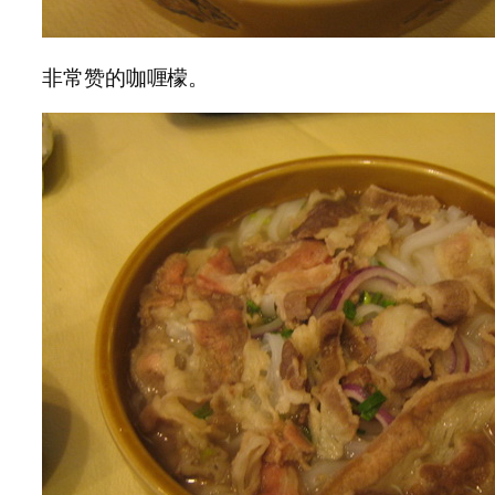
非常赞的咖喱檬。