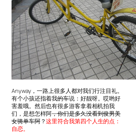
Anyway，一路上很多人都对我们行注目礼。
有个小孩还指着我
的车
说：好靓呀。哎哟好
害羞哦。然后也有很多游客拿着相机拍我
们，是想怎样阿
，你们是多久没看到俊男美
女骑单车阿
？
这里符合我第四个人生的点：
自恋。