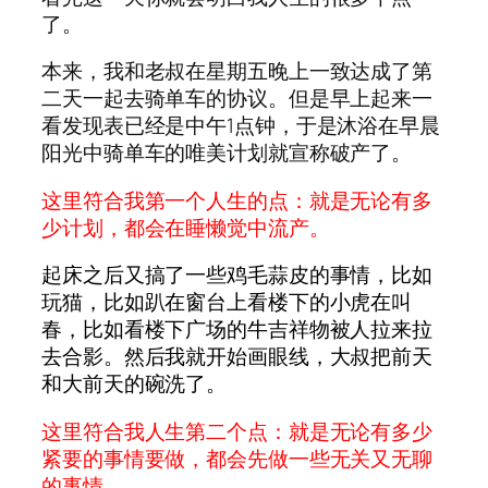
了。
本来，我和老叔在星期五晚上一致达成了第
二天一起去骑单车的协议。但是早上起来一
看发现表已经是中午1点钟，于是沐浴在早晨
阳光中骑单车的唯美计划就宣称破产了。
这里符合我第一个人生的点：就是无论有多
少计划，都会在睡懒觉中流产。
起床之后又搞了一些鸡毛蒜皮的事情，比如
玩猫，比如趴在窗台上看楼下的小虎在叫
春，比如看楼下广场的牛吉祥物被人拉来拉
去合影。然后我就开始画眼线，大叔把前天
和大前天的碗洗了。
这里符合我人生第二个点：就是无论有多少
紧要的事情要做，都会先做一些无关又无聊
的事情。