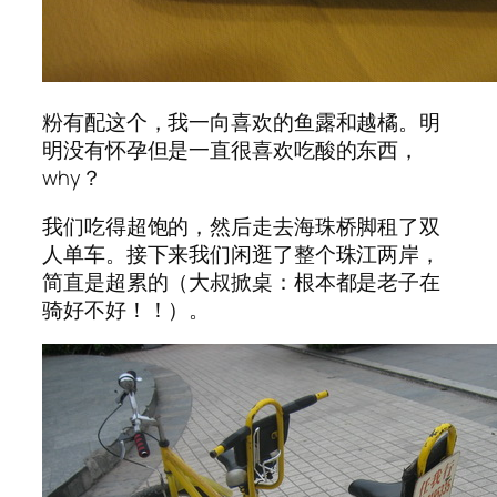
粉有配这个，我一向喜欢的鱼露和越橘。明
明没有怀孕但是一直很喜欢吃酸的东西，
why？
我们吃得超饱的，然后走去海珠桥脚租了双
人单车。接下来我们闲逛了整个珠江两岸，
简直是超累的（大叔掀桌：根本都是老子在
骑好不好！！）。