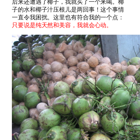
后来还遭遇了椰子，我就买了一个来喝。椰
子的水和椰子汁压根儿是两回事！这个事情
一直令我困扰。这里也有符合我的一个点：
只要说是纯天然和美容，我就会心动。