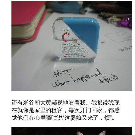
还有米谷和大黄鄙视地看着我。我都说我现
在就像是家里的租客，每次开门回家，都感
觉他们在心里嘀咕说“这婆娘又来了，烦”。