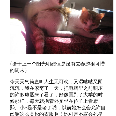
(摄于上一个阳光明媚但是没有去春游很可惜
的周末）
今天天气简直叫人生无可恋，又湿哒哒又阴
沉沉，我在家窝了一天，把电脑里之前积压
的许多康熙来了看了，好像回到了大学的时
候那样，每天就抱着外卖坐在位子上看康
熙。小S是不是老了哟，以前她怎么会允许自
己穿这么宽松的衣服啊！她可是不露会死星