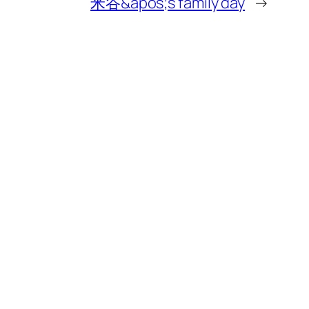
米谷&apos;s family day
→