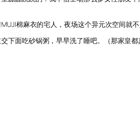
MUJI棉麻衣的宅人，夜场这个异元次空间就
立交下面吃砂锅粥，早早洗了睡吧。（那家皇都