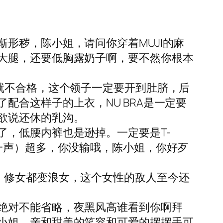
形秽，陈小姐，请问你穿着MUJI的麻
大腿，还要低胸露奶子啊，要不然你根本
就不合格，这个领子一定要开到肚脐，后
合这样子的上衣，NU BRA是一定要
欲说还休的乳沟。
，低腰内裤也是逊掉。一定要是T-
一声）超多，你没输哦，陈小姐，你好歹
，修女都变浪女，这个女性的敌人至今还
绝对不能省略，夜黑风高谁看到你啊拜
小姐，亲和甜美的笑容和可爱的摆摆手可