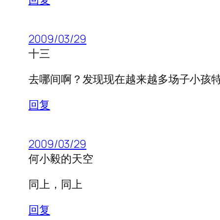
2009/03/29
十三
去哪间啊？发现现在越来越多场子小孩
回复
2009/03/29
何小毅的天空
同上，同上
回复