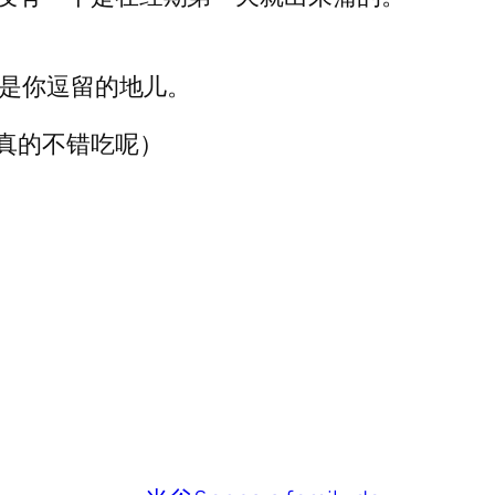
不是你逗留的地儿。
真的不错吃呢）