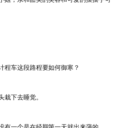
计程车这段路程要如何御寒？
头栽下去睡觉。
没有一个是在经期第一天就出来蒲的。