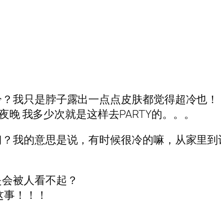
冷？我只是脖子露出一点点皮肤都觉得超冷也！
末夜晚 我多少次就是这样去PARTY的。。。
门？我的意思是说，有时候很冷的嘛，从家里到
是会被人看不起？
这事！！！