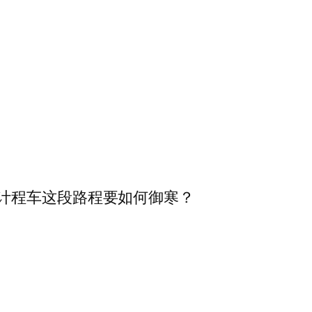
计程车这段路程要如何御寒？