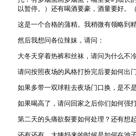
以暂停。）还有喝酒要豪，酒量要好。（
这是一个合格的蒲精。我稍微有领略到
然后我想问各位辣妹，请问：
大冬天穿着热裤和丝袜，请问为什么不
请问按照夜场的风格打扮完后要如何出
如果多带一双球鞋去夜场门口换，是不
如果喝高了，请问回家之后你们如何强
第二天的头痛欲裂要如何处理？还有想
还有还有，大姨妈来的时候是如何在池