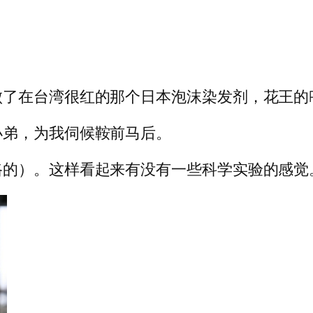
在台湾很红的那个日本泡沫染发剂，花王的Pre
小弟，为我伺候鞍前马后。
路的）。这样看起来有没有一些科学实验的感觉