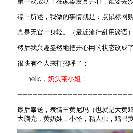
第一次成功！在家染发真开心，谁要去
综上所述，我做的事情就是：点鼠标网购-
真是无官一身轻。（最近流行乱用谚语
然后我兴趣盎然地把开心网的状态改成了
很快有个人来打招呼了：
——hello，
奶头茶小姐
！
———————————————————————
最后奉送，表情王黄尼玛（也就是大黄
大脑壳，黄奶娃，小怪，粘人虫，鸡巴黄