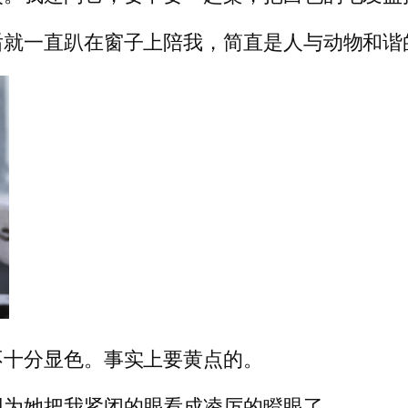
后就一直趴在窗子上陪我，简直是人与动物和谐
不十分显色。事实上要黄点的。
因为她把我紧闭的眼看成凌厉的瞪眼了。