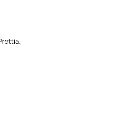
ttia。
。