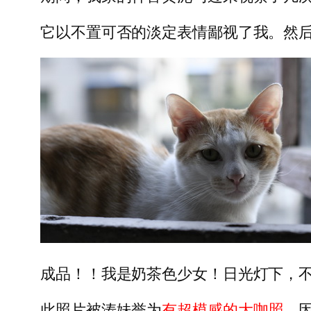
它以不置可否的淡定表情鄙视了我。然
成品！！我是奶茶色少女！日光灯下，
此照片被涛妹誉为
有超模感的大咖照
。