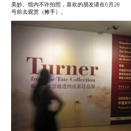
美妙。馆内不许拍照，喜欢的朋友请在6月28
号前去观赏（摊手）。