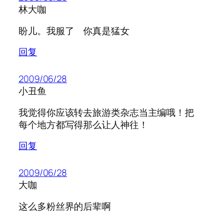
林大咖
盼儿。我服了 你真是猛女
回复
2009/06/28
小丑鱼
我觉得你应该转去旅游类杂志当主编哦！把
每个地方都写得那么让人神往！
回复
2009/06/28
大咖
这么多粉丝界的后辈啊