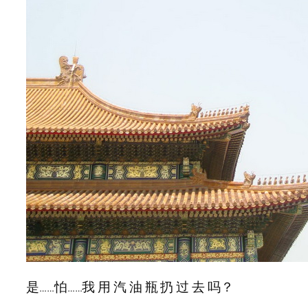
是……怕……我 用 汽 油 瓶 扔 过 去 吗？