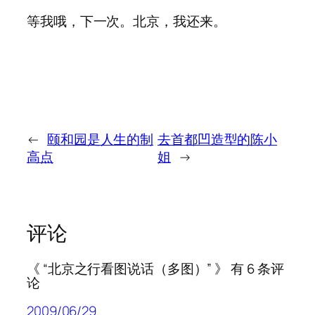
等我哦，下一次。北京，我还来。
←
颐和园是人生的制
去首都凹造型的陈小
高点
姐
→
评论
《 “北京之行看图说话（多图）” 》 有 6 条评
论
2009/06/29