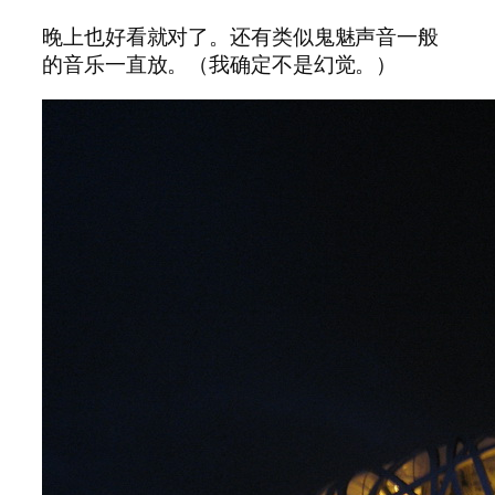
晚上也好看就对了。还有类似鬼魅声音一般
的音乐一直放。（我确定不是幻觉。）