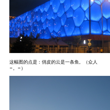
这幅图的点是：俏皮的云是一条鱼。（众人
=。=）