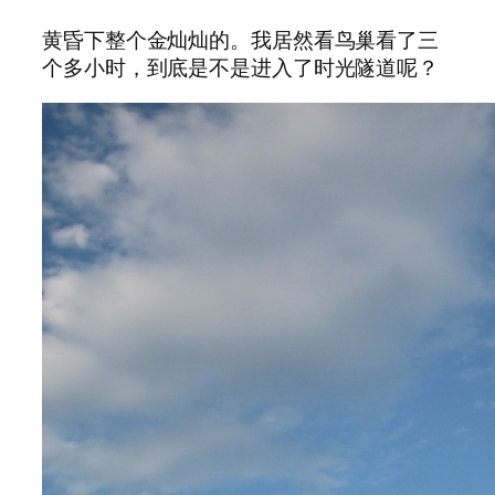
黄昏下整个金灿灿的。我居然看鸟巢看了三
个多小时，到底是不是进入了时光隧道呢？