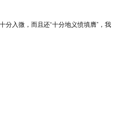
十分入微，而且还“十分地义愤填膺”，我