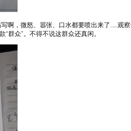
写啊，微怒、嚣张、口水都要喷出来了……观察
款“群众”。不得不说这群众还真闲。