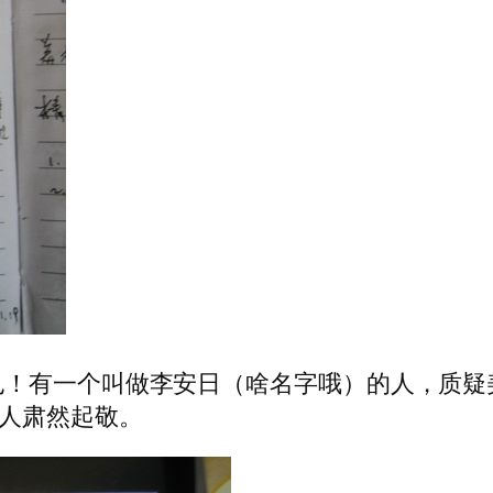
也！有一个叫做李安日（啥名字哦）的人，质疑
令人肃然起敬。