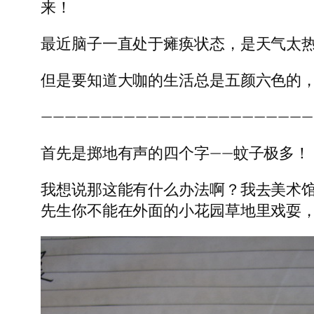
来！
最近脑子一直处于瘫痪状态，是天气太
但是要知道大咖的生活总是五颜六色的
———————————————————————
首先是掷地有声的四个字——蚊子极多！
我想说那这能有什么办法啊？我去美术馆
先生你不能在外面的小花园草地里戏耍