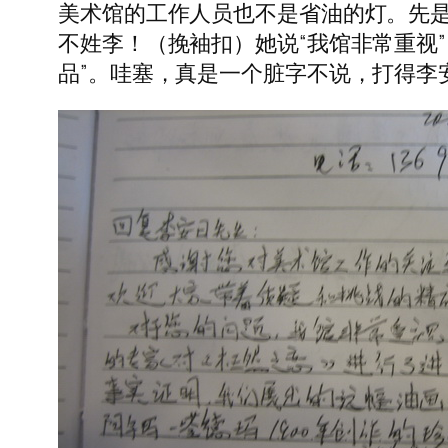
美术馆的工作人员也不是省油的灯。先
不姓李！（挽袖扣）她说“我馆非常重视”
品”。哇塞，真是一个脏字不说，打得李