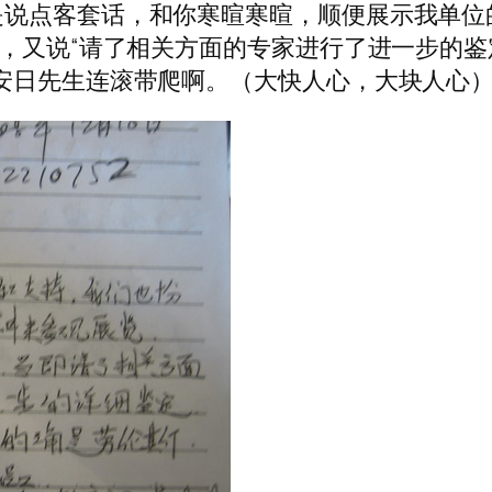
是说点客套话，和你寒暄寒暄，顺便展示我单位
，又说“请了相关方面的专家进行了进一步的鉴定
安日先生连滚带爬啊。（大快人心，大块人心