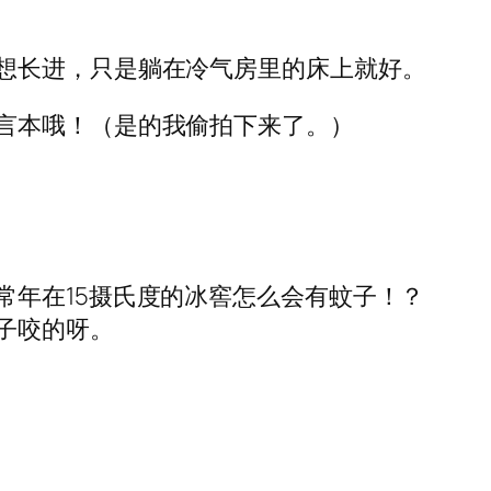
想长进，只是躺在冷气房里的床上就好。
言本哦！（是的我偷拍下来了。）
常年在15摄氏度的冰窖怎么会有蚊子！？
子咬的呀。