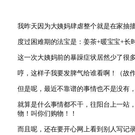
我昨天因为大姨妈肆虐整个就是在家抽
度过困难期的法宝是：姜茶+暖宝宝+长
这一次大姨妈前的暴躁症状居然少了很
哼，这样子我要发脾气给谁看啊！（故
但是呢，最近不靠谱的事情也不是没有
就算是什么事情都不干，往阳台上一站
物！叫你们购物！！
而且呢，还在要开心网上看到别人写记录