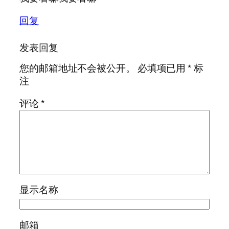
回复
发表回复
您的邮箱地址不会被公开。
必填项已用
*
标
注
评论
*
显示名称
邮箱