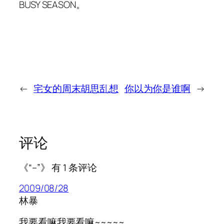
BUSY SEASON。
←
宅女的周末胡思乱想
你以为你是谁啊
→
评论
《“–”》 有 1 条评论
2009/08/28
林暴
我要看嘛我要看嘛~~~~~