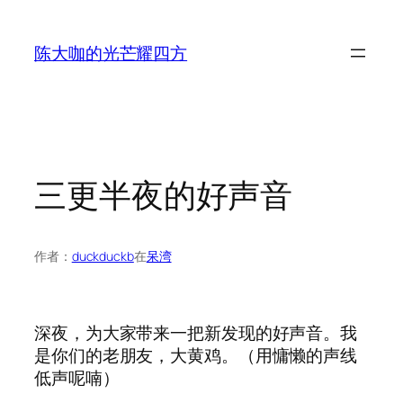
跳
至
陈大咖的光芒耀四方
内
容
三更半夜的好声音
作者：
duckduckb
在
呆湾
深夜，为大家带来一把新发现的好声音。我
是你们的老朋友，大黄鸡。（用慵懒的声线
低声呢喃）