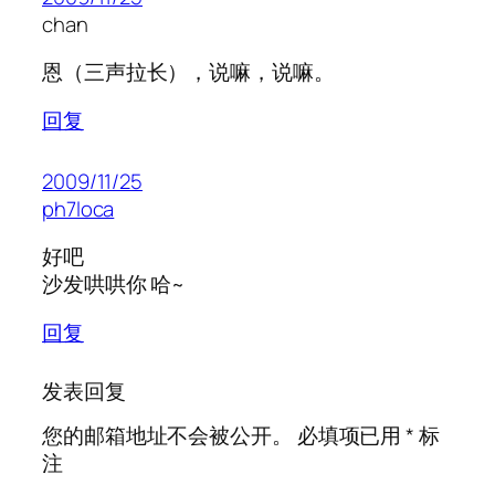
chan
恩（三声拉长），说嘛，说嘛。
回复
2009/11/25
ph7loca
好吧
沙发哄哄你 哈~
回复
发表回复
您的邮箱地址不会被公开。
必填项已用
*
标
注