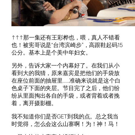
↑↑↑那一集还有王彩桦也，喂，真人不错看
也！被宪哥说是“台湾滨崎步”，高跟鞋起码15
公分。基本上是个美中年妇女。
另外，告诉大家一个内幕好了。在我们从小
看到大的我猜，原来嘉宾是把他们的手袋放
在座位前面的抽屉里……准确来说就是这个白
色桌子下面的夹层。节目完了之后，他们纷
纷从里面掏出各自的手袋，或者背着或者挽
着，离开摄影棚。
我不知道你们是否GET到我的点。总之我当
时觉得，怎么会这么山寨啊！为！神！马！