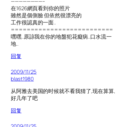
————————–
在1626網頁看到你的照片
雖然是個側臉 但依然很漂亮的
工作很認真的一面..
==========================
嘿嘿..原諒我在你的地盤犯花癡病..口水流一
地..
回复
2009/11/25
blast1980
从阿雅去美国的时候就不看我猜了,现在算算,
好几年了吧
回复
2009/11/25