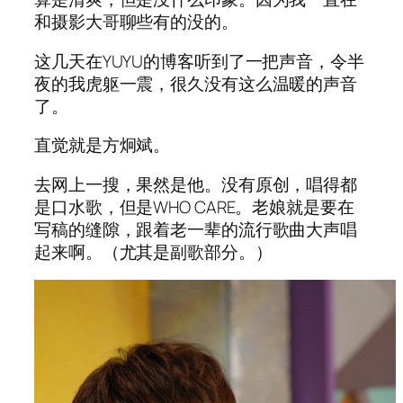
和摄影大哥聊些有的没的。
这几天在YUYU的博客听到了一把声音，令半
夜的我虎躯一震，很久没有这么温暖的声音
了。
直觉就是方炯斌。
去网上一搜，果然是他。没有原创，唱得都
是口水歌，但是WHO CARE。老娘就是要在
写稿的缝隙，跟着老一辈的流行歌曲大声唱
起来啊。（尤其是副歌部分。）