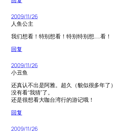
回复
2009/11/26
人鱼公主
我们想看！特别想看！特别特别想……看！
回复
2009/11/26
小丑鱼
还真认不出是阿雅。超久（貌似很多年了）
没有看“我猜”了。
还是很想看大咖台湾行的游记哦！
回复
2009/11/26