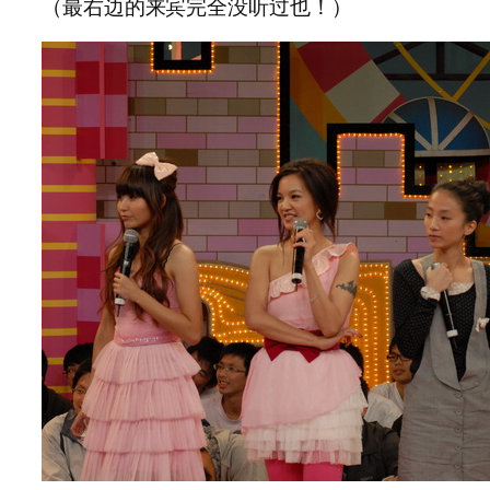
（最右边的来宾完全没听过也！）