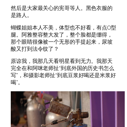
然后是大家最关心的宪哥等人。黑色衣服的
是路人。
蝴蝶姐姐本人不美，体型也不好看，有点O型
腿。阿雅整容整大发了，整个脸都是绷得，
那个眼睛很像被一个无形的手提起来，尿坡
酸又打到法令纹了？
原谅我，我那几天看明星看到无力。我那天
完全在和阿咪老师扯“到底外国的历史书怎么
写”，和摄影老师扯“到底豆浆好喝还是米浆好
喝”。