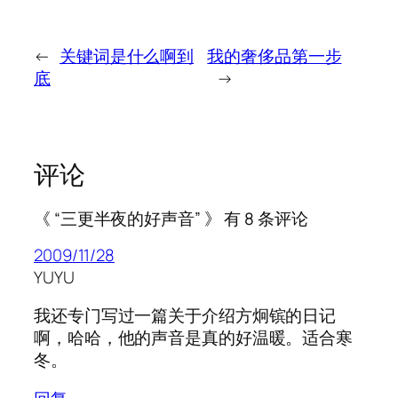
←
关键词是什么啊到
我的奢侈品第一步
底
→
评论
《 “三更半夜的好声音” 》 有 8 条评论
2009/11/28
YUYU
我还专门写过一篇关于介绍方炯镔的日记
啊，哈哈，他的声音是真的好温暖。适合寒
冬。