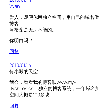
2010/01/14
Vyan
爱人，即便你用独立空间，用自己的域名做
博客
河蟹党是无所不能的。
你明白吗？
回复
2010/01/14
何小毅的天空
我会，看看我的博客呗www.my-
flyshoes.cn，独立的博客系统，一年域名加
空间大概是100多块
回复