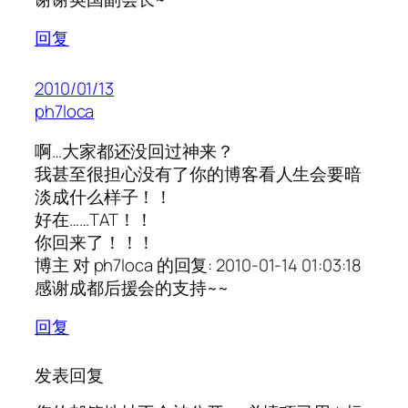
回复
2010/01/13
ph7loca
啊…大家都还没回过神来？
我甚至很担心没有了你的博客看人生会要暗
淡成什么样子！！
好在……TAT！！
你回来了！！！
博主 对 ph7loca 的回复: 2010-01-14 01:03:18
感谢成都后援会的支持~~
回复
发表回复