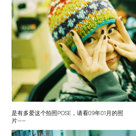
是有多爱这个拍照POSE，请看09年01月的照
片——