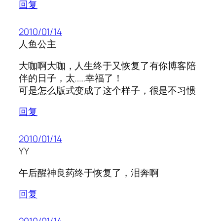
回复
2010/01/14
人鱼公主
大咖啊大咖，人生终于又恢复了有你博客陪
伴的日子，太……幸福了！
可是怎么版式变成了这个样子，很是不习惯
回复
2010/01/14
YY
午后醒神良药终于恢复了，泪奔啊
回复