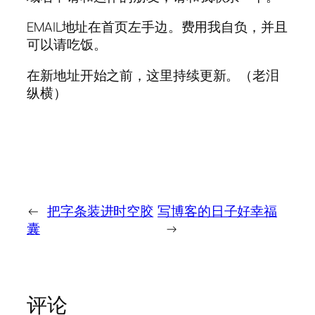
EMAIL地址在首页左手边。费用我自负，并且
可以请吃饭。
在新地址开始之前，这里持续更新。（老泪
纵横）
←
把字条装进时空胶
写博客的日子好幸福
囊
→
评论