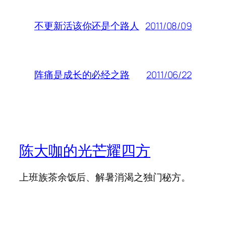
2011/08/09
不更新活该你还是个路人
2011/06/22
阵痛是成长的必经之路
陈大咖的光芒耀四方
上班族茶余饭后、解暑消渴之独门秘方。