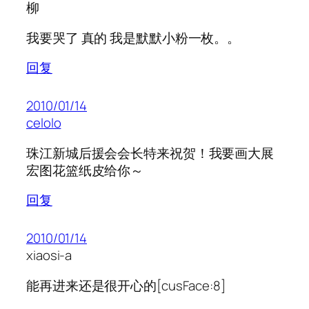
柳
我要哭了 真的 我是默默小粉一枚。。
回复
2010/01/14
celolo
珠江新城后援会会长特来祝贺！我要画大展
宏图花篮纸皮给你～
回复
2010/01/14
xiaosi-a
能再进来还是很开心的[cusFace:8]