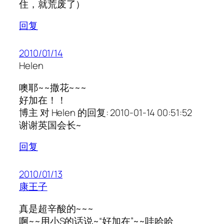
住，就荒废了）
回复
2010/01/14
Helen
噢耶~~撒花~~~
好加在！！
博主 对 Helen 的回复: 2010-01-14 00:51:52
谢谢英国会长~
回复
2010/01/13
康王子
真是超辛酸的~~~
啊~~用小S的话说~“好加在”~~哇哈哈