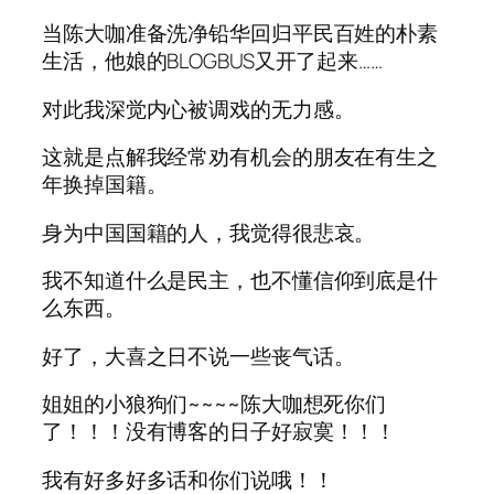
当陈大咖准备洗净铅华回归平民百姓的朴素
生活，他娘的BLOGBUS又开了起来……
对此我深觉内心被调戏的无力感。
这就是点解我经常劝有机会的朋友在有生之
年换掉国籍。
身为中国国籍的人，我觉得很悲哀。
我不知道什么是民主，也不懂信仰到底是什
么东西。
好了，大喜之日不说一些丧气话。
姐姐的小狼狗们~~~~陈大咖想死你们
了！！！没有博客的日子好寂寞！！！
我有好多好多话和你们说哦！！