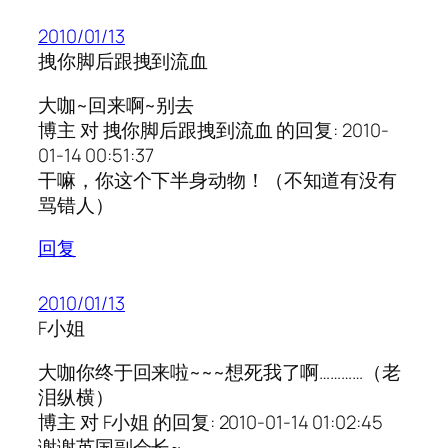
2010/01/13
拽你脚后跟拽到流血
大咖~回来啊~别去
博主 对 拽你脚后跟拽到流血 的回复: 2010-
01-14 00:51:37
干嘛，你这个下半身动物！（不知道有没有
骂错人）
回复
2010/01/13
F小姐
大咖你终于回来啦~~~想死我了啊…………（老
泪纵横）
博主 对 F小姐 的回复: 2010-01-14 01:02:45
谢谢英国副会长~