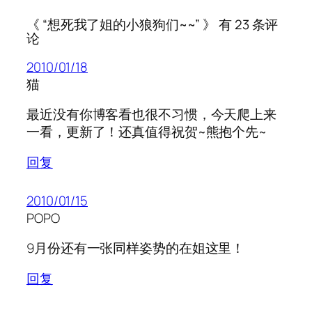
《 “想死我了姐的小狼狗们~~” 》 有 23 条评
论
2010/01/18
猫
最近没有你博客看也很不习惯，今天爬上来
一看，更新了！还真值得祝贺~熊抱个先~
回复
2010/01/15
POPO
9月份还有一张同样姿势的在姐这里！
回复