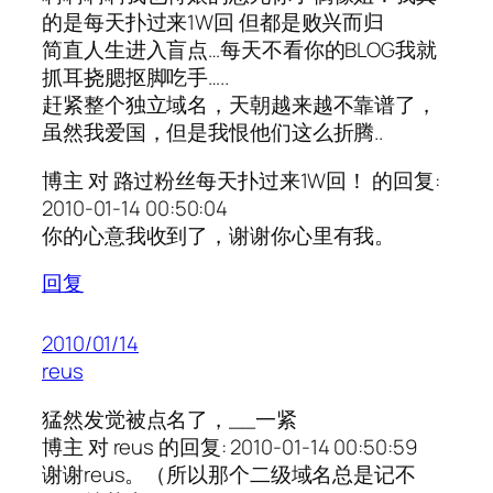
的是每天扑过来1W回 但都是败兴而归
简直人生进入盲点…每天不看你的BLOG我就
抓耳挠腮抠脚吃手…..
赶紧整个独立域名，天朝越来越不靠谱了，
虽然我爱国，但是我恨他们这么折腾..
博主 对 路过粉丝每天扑过来1W回！ 的回复:
2010-01-14 00:50:04
你的心意我收到了，谢谢你心里有我。
回复
2010/01/14
reus
猛然发觉被点名了，__一紧
博主 对 reus 的回复: 2010-01-14 00:50:59
谢谢reus。（所以那个二级域名总是记不