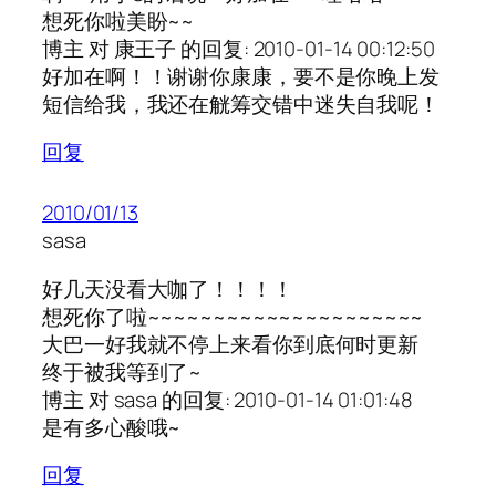
想死你啦美盼~~
博主 对 康王子 的回复: 2010-01-14 00:12:50
好加在啊！！谢谢你康康，要不是你晚上发
短信给我，我还在觥筹交错中迷失自我呢！
回复
2010/01/13
sasa
好几天没看大咖了！！！！
想死你了啦~~~~~~~~~~~~~~~~~~~~~
大巴一好我就不停上来看你到底何时更新
终于被我等到了~
博主 对 sasa 的回复: 2010-01-14 01:01:48
是有多心酸哦~
回复