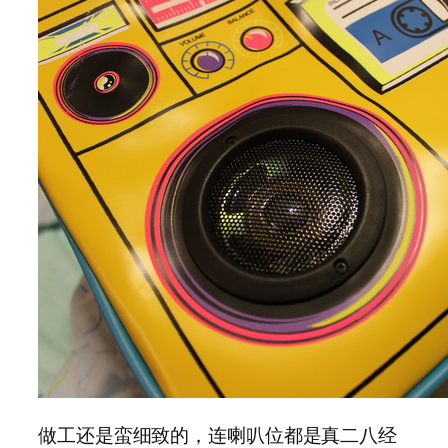
做工还是蛮细致的，连喇叭位都是真二八经