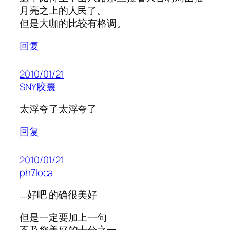
月亮之上的人民了。
但是大咖的比较有格调。
回复
2010/01/21
SNY胶囊
太浮夸了太浮夸了
回复
2010/01/21
ph7loca
….好吧 的确很美好
但是一定要加上一句
不及您美好的十分之一……