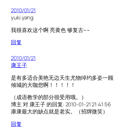
2010/01/21
yuki.yang
我很喜欢这个啊 亮黄色 够复古~~
回复
2010/01/21
康王子
是有多适合美艳无边天生尤物绰约多姿一顾
倾城的大咖您啊！！！！！
（成语教学的部分很受用哦。）
博主 对 康王子 的回复: 2010-01-21 21:41:56
康康最大的缺点就是老实。（招牌微笑）
回复