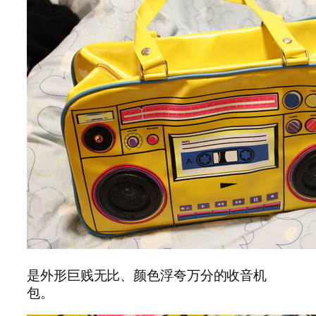
是外形巨贱无比、颜色浮夸万分的收音机
包。