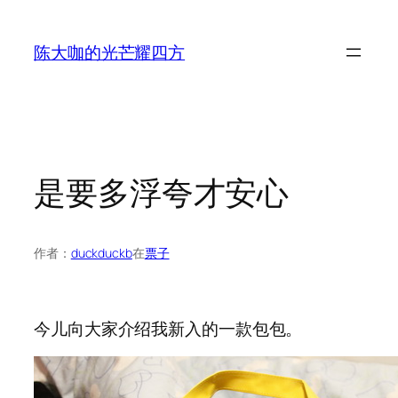
跳
至
陈大咖的光芒耀四方
内
容
是要多浮夸才安心
作者：
duckduckb
在
票子
今儿向大家介绍我新入的一款包包。