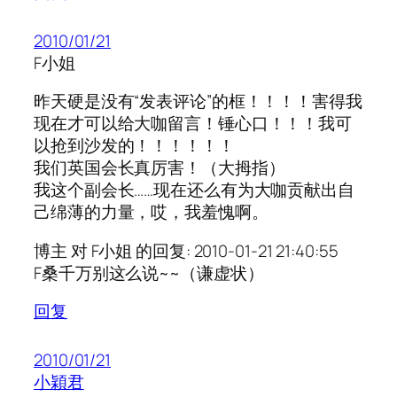
2010/01/21
F小姐
昨天硬是没有“发表评论”的框！！！！害得我
现在才可以给大咖留言！锤心口！！！我可
以抢到沙发的！！！！！！
我们英国会长真厉害！（大拇指）
我这个副会长……现在还么有为大咖贡献出自
己绵薄的力量，哎，我羞愧啊。
博主 对 F小姐 的回复: 2010-01-21 21:40:55
F桑千万别这么说~~（谦虚状）
回复
2010/01/21
小穎君