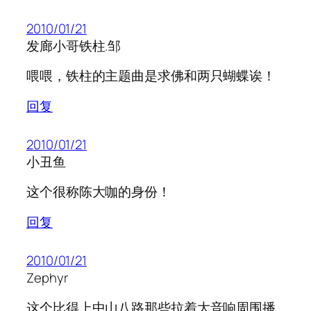
2010/01/21
发廊小哥铁柱.邹
喂喂，铁柱的主题曲是求佛和两只蝴蝶诶！
回复
2010/01/21
小丑鱼
这个很称陈大咖的身份！
回复
2010/01/21
Zephyr
这个比得上中山八路那些拉着大音响周围播