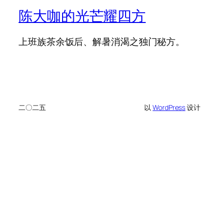
陈大咖的光芒耀四方
上班族茶余饭后、解暑消渴之独门秘方。
二〇二五
以
WordPress
设计