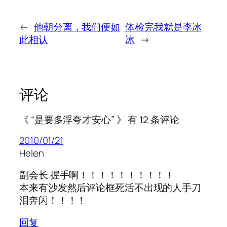
←
他朝分离，我们便如
体检完我就是李冰
此相认
冰
→
评论
《 “是要多浮夸才安心” 》 有 12 条评论
2010/01/21
Helen
副会长.握手啊！！！！！！！！！！
本来有沙发然后评论框死活不出现的人手刀
泪奔闪！！！！
回复