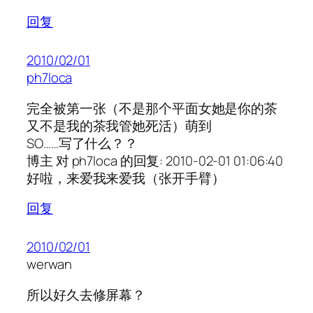
回复
2010/02/01
ph7loca
完全被第一张（不是那个平面女她是你的茶
又不是我的茶我管她死活）萌到
SO……写了什么？？
博主 对 ph7loca 的回复: 2010-02-01 01:06:40
好啦，来爱我来爱我（张开手臂）
回复
2010/02/01
werwan
所以好久去修屏幕？