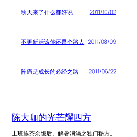
2011/10/02
秋天来了什么都好说
2011/08/09
不更新活该你还是个路人
2011/06/22
阵痛是成长的必经之路
陈大咖的光芒耀四方
上班族茶余饭后、解暑消渴之独门秘方。