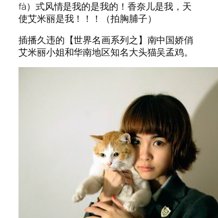
fà）式风情是我的是我的！香奈儿是我，天
使艾米丽是我！！！（拍胸脯子）
插播久违的【世界名画系列之】南中国娇俏
艾米丽小姐和华南地区知名大头猫吴孟鸡。