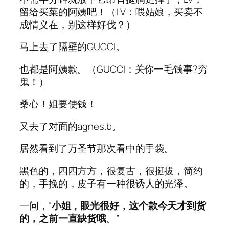
留给买菜的阿姨吧！（LV：喂姑娘，买卖不
成情义在，别这样好伐？）
马上去了隔壁的GUCCI。
也都是阿姨款。（GUCCI：关你一毛钱事?穷
鬼！）
桑心！姐要使钱！
又去了对面的agnes.b。
居然看到了万圣节那次看中的手袋。
黑色的，四四方方，很复古，很挺拔，简约
的，手挽的，皮子有一种很诱人的光泽。
一问，“
小姐，眼光很好，这个款今天才到货
的，之前一直缺货哦
。”