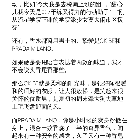
动，比如“今天我是去税局上班的姐”，“甜心
儿我今天是007干练又得力的行动助手”，“刚
从流星学院下课的学院派少女要去闹市区援
交”……
还有，香水都嘛用男士的。挚爱是CK BE和
PRADA MILANO。
如果硬是要用语言表达着两款的味道，我才
不会说头香尾香那些。
那么CK BE就是柔和的阳光味，是很好闻很暖
和的晒好的衣服，让人很放松，是笑起来很
关怀的优质男，是夏初的周末牵大狗去草地
上玩飞盘迎面的风。
而PRADA MILANO，像是小时候的爽身粉撒在
身上，混合土蚊香烧了一半的奇异香气，闻
起来有一种安全的感觉，久了又有一种香皂