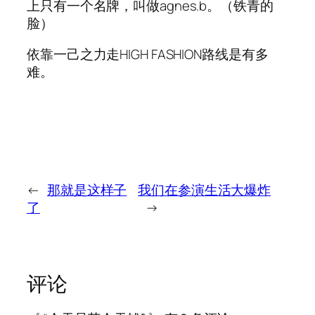
上只有一个名牌，叫做agnes.b。（铁青的
脸）
依靠一己之力走HIGH FASHION路线是有多
难。
←
那就是这样子
我们在参演生活大爆炸
了
→
评论