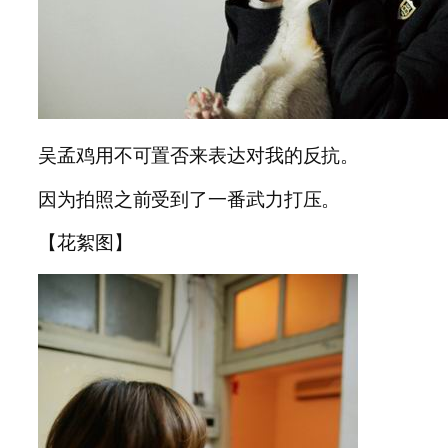
吴孟鸡用不可置否来表达对我的反抗。
因为拍照之前受到了一番武力打压。
【花絮图】