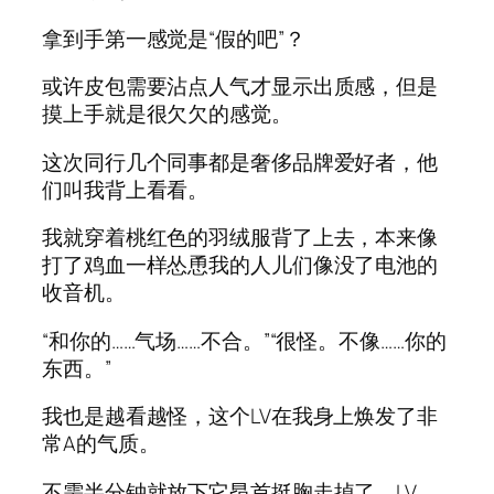
拿到手第一感觉是“假的吧”？
或许皮包需要沾点人气才显示出质感，但是
摸上手就是很欠欠的感觉。
这次同行几个同事都是奢侈品牌爱好者，他
们叫我背上看看。
我就穿着桃红色的羽绒服背了上去，本来像
打了鸡血一样怂恿我的人儿们像没了电池的
收音机。
“和你的……气场……不合。”“很怪。不像……你的
东西。”
我也是越看越怪，这个LV在我身上焕发了非
常A的气质。
不需半分钟就放下它昂首挺胸走掉了，LV，