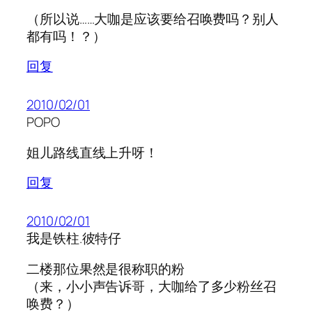
（所以说……大咖是应该要给召唤费吗？别人
都有吗！？）
回复
2010/02/01
POPO
姐儿路线直线上升呀！
回复
2010/02/01
我是铁柱.彼特仔
二楼那位果然是很称职的粉
（来，小小声告诉哥，大咖给了多少粉丝召
唤费？）