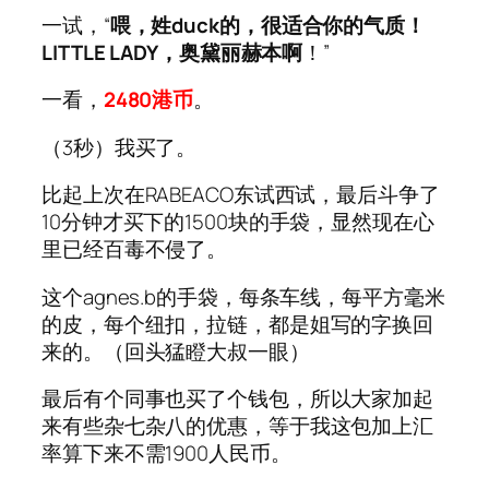
一试，“
喂，姓duck的，很适合你的气质！
LITTLE LADY，奥黛丽赫本啊
！”
一看，
2480港币
。
（3秒）我买了。
比起上次在RABEACO东试西试，最后斗争了
10分钟才买下的1500块的手袋，显然现在心
里已经百毒不侵了。
这个agnes.b的手袋，每条车线，每平方毫米
的皮，每个纽扣，拉链，都是姐写的字换回
来的。（回头猛瞪大叔一眼）
最后有个同事也买了个钱包，所以大家加起
来有些杂七杂八的优惠，等于我这包加上汇
率算下来不需1900人民币。