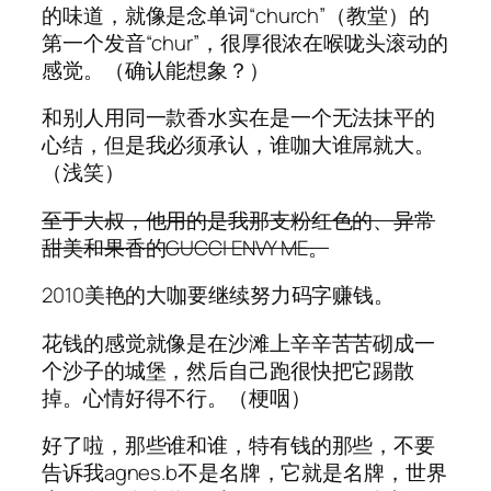
的味道，就像是念单词“church”（教堂）的
第一个发音“chur”，很厚很浓在喉咙头滚动的
感觉。（确认能想象？）
和别人用同一款香水实在是一个无法抹平的
心结，但是我必须承认，谁咖大谁屌就大。
（浅笑）
至于大叔，他用的是我那支粉红色的、异常
甜美和果香的GUCCI ENVY ME。
2010美艳的大咖要继续努力码字赚钱。
花钱的感觉就像是在沙滩上辛辛苦苦砌成一
个沙子的城堡，然后自己跑很快把它踢散
掉。心情好得不行。（梗咽）
好了啦，那些谁和谁，特有钱的那些，不要
告诉我agnes.b不是名牌，它就是名牌，世界