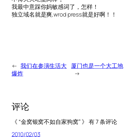
我最中意踩你妈敏感词了，怎样！
独立域名就是爽,wrod press就是好啊！！
←
我们在参演生活大
厦门也是一个大工地
爆炸
→
评论
《 “金窝银窝不如自家狗窝” 》 有 7 条评论
2010/02/03