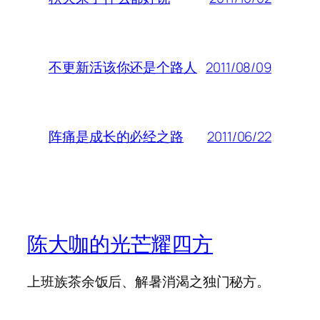
2011/08/09
不更新活该你还是个路人
2011/06/22
阵痛是成长的必经之路
陈大咖的光芒耀四方
上班族茶余饭后、解暑消渴之独门秘方。