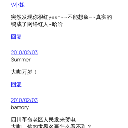
V小姐
突然发现你很红yeah~~不能想象~~真实的
鸭成了网络红人~哈哈
回复
2010/02/03
Summer
大咖万岁！
回复
2010/02/03
bamory
四川革命老区人民发来贺电
大咖，你的世界名画怎么看不到？