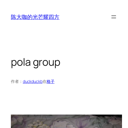
跳
至
陈大咖的光芒耀四方
内
容
pola group
作者：
duckduckb
在
格子