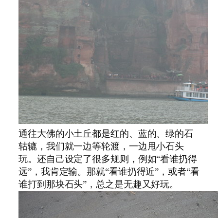
通往大佛的小土丘都是红的、蓝的、绿的石
轱辘，我们就一边等轮渡，一边甩小石头
玩。还自己设定了很多规则，例如“看谁扔得
远”，我肯定输。那就“看谁扔得近”，或者“看
谁打到那块石头”，总之是无趣又好玩。