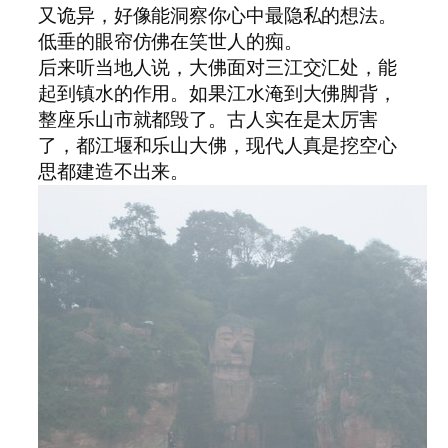
又诡异，好像能洞察你心中最隐私的想法。
低垂的眼帘仿佛在笑世人的痴。
后来听当地人说，大佛面对三江交汇处，能
起到镇水的作用。如果江水淹到大佛脚背，
整座乐山市就都毁了。古人实在是太厉害
了，都江堰和乐山大佛，现代人真是挖空心
思都建造不出来。