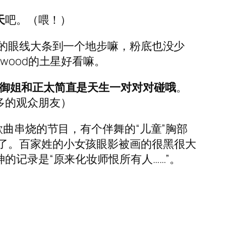
天
吧。（喂！）
他的眼线大条到一个地步嘛，粉底也没少
wood的土星好看嘛。
御姐和正太简直是天生一对对对碰哦
。
多的观众朋友）
歌曲串烧的节目，有个伴舞的“儿童”胸部
了。百家姓的小女孩眼影被画的很黑很大
的记录是“原来化妆师恨所有人……”。