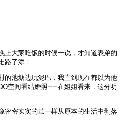
晚上大家吃饭的时候一说，才知道表弟的
走路了添！
村的池塘边玩泥巴，我直到现在都以为他
QQ空间看结婚照——在姐姐看来，这分明
像密密实实的茧一样从原本的生活中剥落