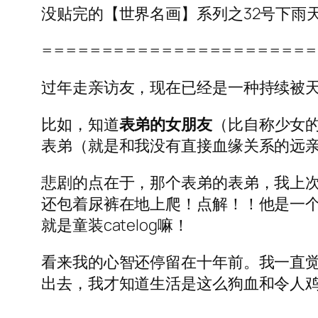
没贴完的【世界名画】系列之32号下雨
=======================
过年走亲访友，现在已经是一种持续被
比如，知道
表弟的女朋友
（比自称少女
表弟（就是和我没有直接血缘关系的远
悲剧的点在于，那个表弟的表弟，我上
还包着尿裤在地上爬！点解！！他是一个
就是童装catelog嘛！
看来我的心智还停留在十年前。我一直
出去，我才知道生活是这么狗血和令人