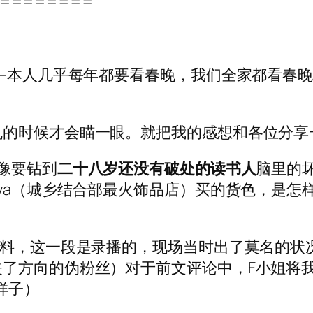
========
——本人几乎每年都要看春晚，我们全家都看春
机的时候才会瞄一眼。就把我的感想和各位分享
像要钻到
二十八岁还没有破处的读书人
脑里的
ya（城乡结合部最火饰品店）买的货色，是怎样
爆料，这一段是录播的，现场当时出了莫名的状
了方向的伪粉丝）对于前文评论中，F小姐将我
样子）