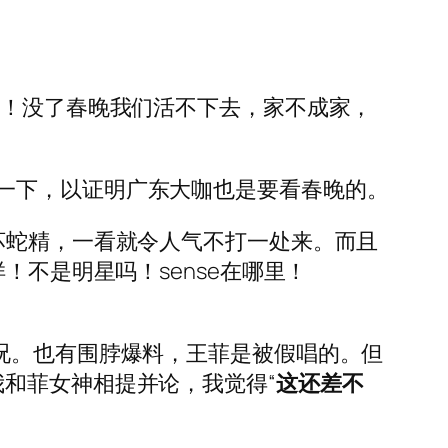
晚！没了春晚我们活不下去，家不成家，
一下，以证明广东大咖也是要看春晚的。
坏蛇精，一看就令人气不打一处来。而且
！不是明星吗！sense在哪里！
况。也有围脖爆料，王菲是被假唱的。但
和菲女神相提并论，我觉得“
这还差不