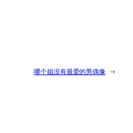
哪个姐没有最爱的男偶像
→