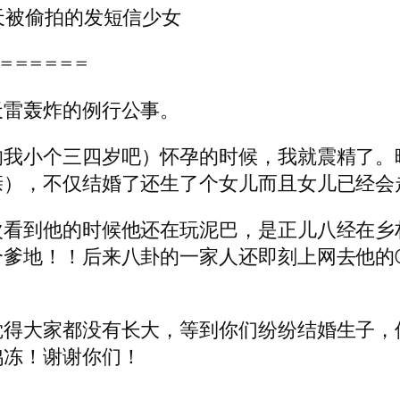
天被偷拍的发短信少女
======
天雷轰炸的例行公事。
的我小个三四岁吧）怀孕的时候，我就震精了。
亲），不仅结婚了还生了个女儿而且女儿已经会
次看到他的时候他还在玩泥巴，是正儿八经在乡
爹地！！后来八卦的一家人还即刻上网去他的
觉得大家都没有长大，等到你们纷纷结婚生子，
鸡冻！谢谢你们！