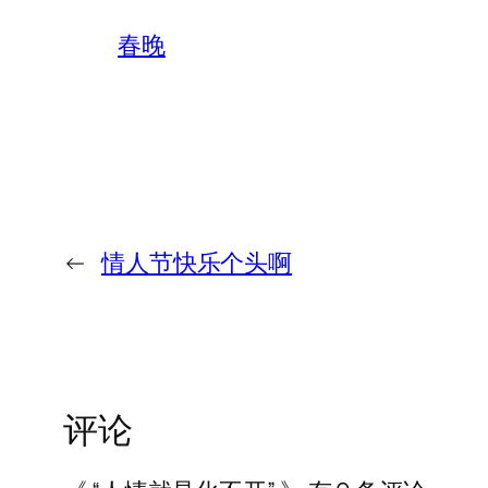
春晚
←
情人节快乐个头啊
评论