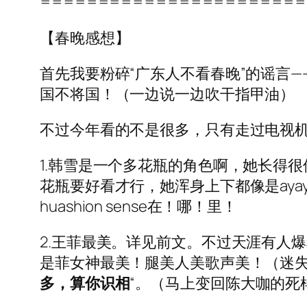
=======================
【春晚感想】
首先我要粉碎“广东人不看春晚”的谣言
国不将国！（一边说一边吹干指甲油）
不过今年看的不是很多，只有走过电视
1.韩雪是一个多花瓶的角色啊，她长得很
花瓶要好看才行，她浑身上下都像是aya
huashion sense在！哪！里！
2.王菲最美。详见前文。不过天涯有人
是菲女神最美！腿美人美歌声美！（迷失
多，算你识相
“。（马上变回陈大咖的死