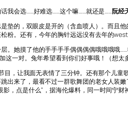
我会选……好难选……这个嘛……就还是……
阮经
下巴是垫的，双眼皮是开的（含血喷人）。而且
松粉。还有，今年的胸针远远没有去年的west
层。她摸了他的手手手手偶偶偶偶哦哦哦哦……
增加这一对。兔年希望看到你们好事哦！（想太
癫节目，让我面无表情了三分钟。还有那个儿童
要跳出来了，最看不过一群歌舞团的老女人装嫩
眼影，点是什么”，据海伦爆料，同一时间宁财神