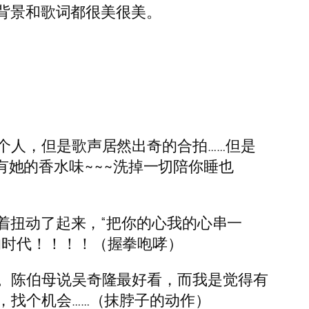
的背景和歌词都很美很美。
个人，但是歌声居然出奇的合拍……但是
上有她的香水味~~~洗掉一切陪你睡也
着扭动了起来，“把你的心我的心串一
！这是我的时代！！！！（握拳咆哮）
。陈伯母说吴奇隆最好看，而我是觉得有
，找个机会……（抹脖子的动作）