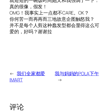
就短短的一碗饭时间她又和我强调了一下：
真的很像，假发！
OMG！我事实上一点都不CARE。OK？
你何苦一而再再而三地故意企图触怒我？
并不是每个人剪这种蠢发型都会显得这么可
爱的，好吗？谢谢拉
←
我们全家都爱
我与妈妈的POLA下午
IMART
→
评论