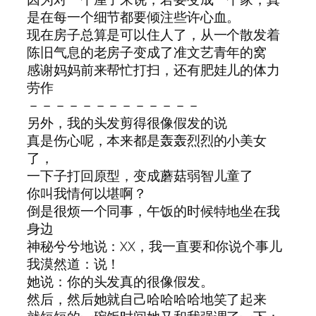
是在每一个细节都要倾注些许心血。
现在房子总算是可以住人了，从一个散发着
陈旧气息的老房子变成了准文艺青年的窝
感谢妈妈前来帮忙打扫，还有肥娃儿的体力
劳作
－－－－－－－－－－－－－
另外，我的头发剪得很像假发的说
真是伤心呢，本来都是轰轰烈烈的小美女
了，
一下子打回原型，变成蘑菇弱智儿童了
你叫我情何以堪啊？
倒是很烦一个同事，午饭的时候特地坐在我
身边
神秘兮兮地说：XX，我一直要和你说个事儿
我漠然道：说！
她说：你的头发真的很像假发。
然后，然后她就自己哈哈哈哈地笑了起来