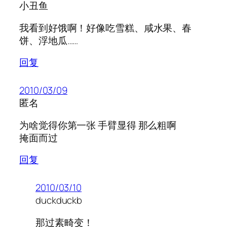
小丑鱼
我看到好饿啊！好像吃雪糕、咸水果、春
饼、浮地瓜……
回复
2010/03/09
匿名
为啥觉得你第一张 手臂显得 那么粗啊
掩面而过
回复
2010/03/10
duckduckb
那过素畸变！