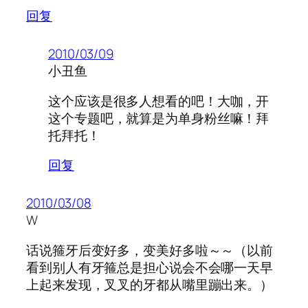
回复
2010/03/09
小丑鱼
这个应该是很多人想看的吧！大咖，开
这个专题吧，就算是为单身粉丝嘛！拜
托拜托！
回复
2010/03/08
W
话说箍牙后变好多，变美好多啦～～（以前
看到别人有牙箍总是担心说会不会哪一天早
上起来发现，叉叉的牙都从嘴里蹦出来。）