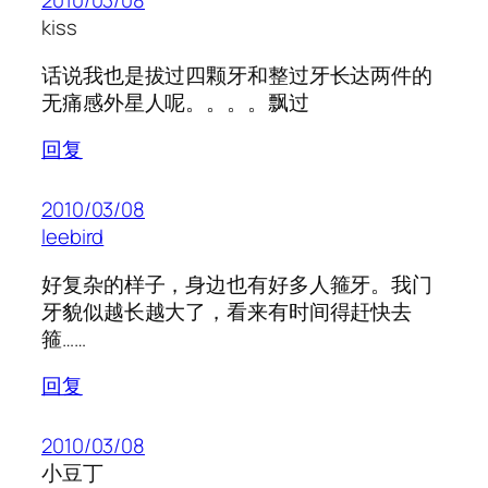
2010/03/08
kiss
话说我也是拔过四颗牙和整过牙长达两件的
无痛感外星人呢。。。。飘过
回复
2010/03/08
leebird
好复杂的样子，身边也有好多人箍牙。我门
牙貌似越长越大了，看来有时间得赶快去
箍……
回复
2010/03/08
小豆丁