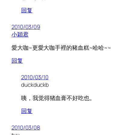
回复
2010/03/09
小穎君
愛大咖~更愛大咖手裡的豬血糕~哈哈~~
回复
2010/03/10
duckduckb
咦，我觉得猪血膏不好吃也。
回复
2010/03/08