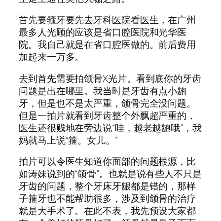
首先要箍牙要先去牙科医院看医生，在广州
最多人光顾的应该是省口腔医院和光华医
院。我自己就是在省口腔医做的。前后费用
加起来一万多。
去到首先需要拍颌骨X光片。看到底你的牙齿
问题是出在哪里。我当时是牙齿有点小龅
牙，但是也不是太严重，颌骨完全没问题。
但是一拍片就看到牙齿整个外飘超严重的，
医生还很贱地在旁边说“哇，越老越龅哦”，我
妈就马上说“箍。女儿。”
拍片可以令医生知道你面部的问题根源，比
如涛妹说到的“颌骨”。也就是说有些人不只是
牙齿的问题，整个牙床牙龈都是错的，那样
子箍牙也不能帮助很多，涉及到颌骨的治疗
就是大手术了。在此不表，我先预设大家都