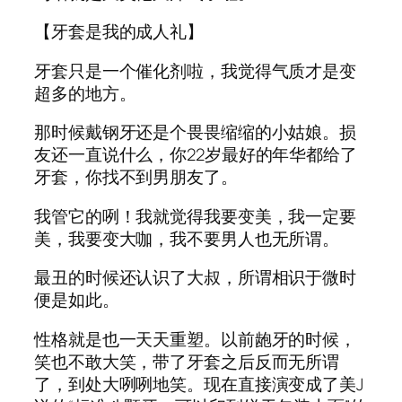
【牙套是我的成人礼】
牙套只是一个催化剂啦，我觉得气质才是变
超多的地方。
那时候戴钢牙还是个畏畏缩缩的小姑娘。损
友还一直说什么，你22岁最好的年华都给了
牙套，你找不到男朋友了。
我管它的咧！我就觉得我要变美，我一定要
美，我要变大咖，我不要男人也无所谓。
最丑的时候还认识了大叔，所谓相识于微时
便是如此。
性格就是也一天天重塑。以前龅牙的时候，
笑也不敢大笑，带了牙套之后反而无所谓
了，到处大咧咧地笑。现在直接演变成了美J