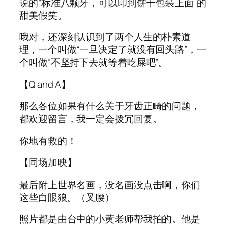
说的“标准八颗牙，可以印到饼干包装上面”的
甜美假笑。
哦对，还深刻认识到了两个人生的朴素道
理，一个叫做“一旦决定了就没有回头路”，一
个叫做“不坚持下去就等着吃屎吧”。
【Q and A】
那么各位如果有什么关于牙齿正畸的问题，
都欢迎留言，我一定会拨冗回复。
你地有救的！
【同场加映】
最后附上世界名画，没名画没点击啊，你们
这些白眼狼。（叉腰）
照片都是由台中的小黄老师帮我拍的。他是