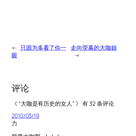
←
只因为多看了你一
走向荧幕的大咖姐
眼
→
评论
《 “大咖是有历史的女人” 》 有 32 条评论
2010/03/19
力