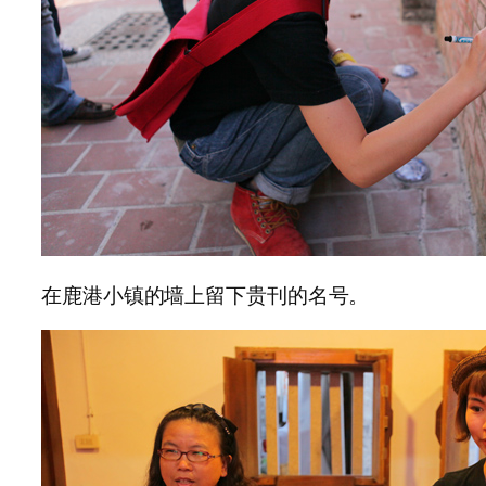
在鹿港小镇的墙上留下贵刊的名号。