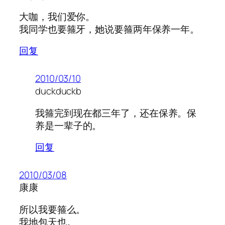
大咖，我们爱你。
我同学也要箍牙，她说要箍两年保养一年。
回复
2010/03/10
duckduckb
我箍完到现在都三年了，还在保养。保
养是一辈子的。
回复
2010/03/08
康康
所以我要箍么。
我地包天也。