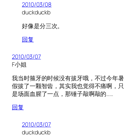
2010/03/08
duckduckb
好像是分三次。
回复
2010/03/07
F小姐
我当时箍牙的时候没有拔牙哦，不过今年暑
假拔了一颗智齿，其实我也觉得不痛啊，只
是场面血腥了一点，那锤子敲啊敲的……
回复
2010/03/07
duckduckb