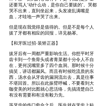
还要骂人“动什么动，是你自己要拔的”。哭都
哭不出来，直到坐起来，头发凌乱满嘴是
血，才哇地一声哭了出来。
但是现在我觉得是值得的。但是不是每个人
拔了牙都有相应的回报，详见杨幂。
【和牙医过招-装矫正器】
拔牙后有一周都严重影响生活。你想平时牙
齿卡到一个鱼骨头或者青菜都十分令人不自
在，更何况嘴里多了四个血洞。那时候十分
搞笑，讲话都漏风。而且有时候吃流质的东
西，汤水会从牙齿的漏洞流出去，真是往事
不堪回首。所以在此振臂呼喊，不要看到大
咖变美的对比图就心思活络，先搞清楚自己
有没有需要和有没有毅力先。
等牙齿的伤口愈合之后，医生就在牙齿上贴