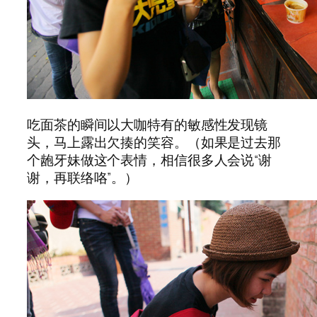
吃面茶的瞬间以大咖特有的敏感性发现镜
头，马上露出欠揍的笑容。（如果是过去那
个龅牙妹做这个表情，相信很多人会说“谢
谢，再联络咯”。）