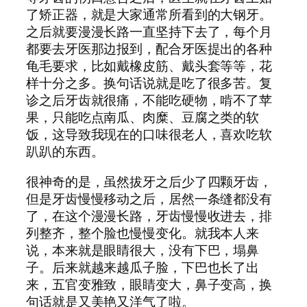
了矫正器，就是大家通常所看到的大钢牙。
之后就要漫漫长路一直坚持下去了，每个月
都要去牙医那边报到，配合牙医提出的各种
龟毛要求，比如戴橡皮筋、戴头套等等，花
样十分之多。换句话说就是吃了很多苦。复
诊之后牙齿就很痛，不能吃硬物，啃不了苹
果，只能吃点南瓜、肉糜、豆腐之类的软
饭，这导致我现在的口味很老人，喜欢吃软
趴趴的东西。
很神奇的是，虽然拔牙之后少了四颗牙齿，
但是牙齿慢慢移动之后，居然一条缝都没有
了，在这个漫漫长路，牙齿慢慢收进去，排
列整齐，整个脸也慢慢变化。就我本人来
说，本来就是眼睛很大，没有下巴，塌鼻
子。后来就越来越瓜子脸，下巴也长了出
来，五官变雅致，眼睛变大，鼻子变高，换
句话就是又美艳又洋气了啦。