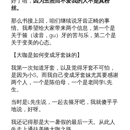
好了啦，
因为丑照而不爱我的人不是真粉
丝。
那么书接上回，咱们继续说牙齿正畸的事
情。我希望给大家带来两个信息，第一个是
关于箍（读音，gu）牙的苦与乐，第二个是
关于变美的心态。
【大咖是如何变成牙套妹的】
我第一次知道牙套，以及觉得牙套不可怕，
是因为小S。而我自己变成牙套妹尤其要感谢
两个人，一个是陈伯母，一个是老同学L先
生。
当时是L先生说，一起去箍牙吧，我就傻乎乎
地说，好呀。
我还记得那是大一暑假的最后一天。从此人
生走上通往美艳大咖之路。