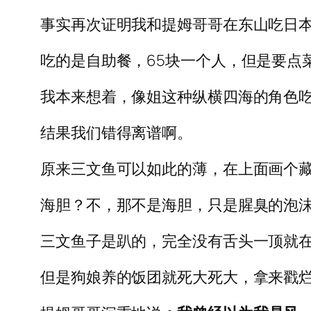
事实再次证明我和提姆哥哥在东山吃日
吃的是自助餐，65块一个人，但是要点
我本来想着，像姐这种纵横四海的角色
结果我们错得离谱啊。
原来三文鱼可以如此的薄，在上面画个
海胆？不，那不是海胆，只是腥臭的泡
三文鱼子是趴的，完全没有舌头一顶就
但是狗娘养的饭团就死大死大，拿来戳