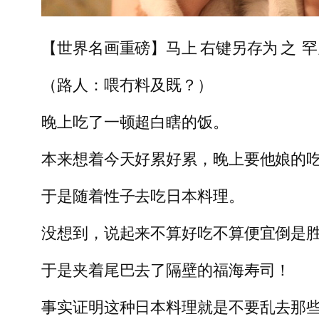
【世界名画重磅】马上 右键另存为 之 
（路人：喂冇料及既？）
晚上吃了一顿超白瞎的饭。
本来想着今天好累好累，晚上要他娘的
于是随着性子去吃日本料理。
没想到，说起来不算好吃不算便宜倒是
于是夹着尾巴去了隔壁的福海寿司！
事实证明这种日本料理就是不要乱去那