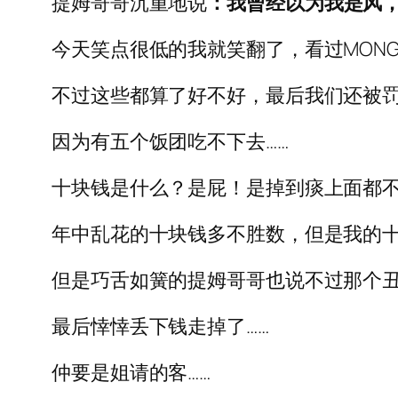
提姆哥哥沉重地说
：我曾经以为我是风
今天笑点很低的我就笑翻了，看过MON
不过这些都算了好不好，最后我们还被
因为有五个饭团吃不下去……
十块钱是什么？是屁！是掉到痰上面都
年中乱花的十块钱多不胜数，但是我的
但是巧舌如簧的提姆哥哥也说不过那个
最后悻悻丢下钱走掉了……
仲要是姐请的客……