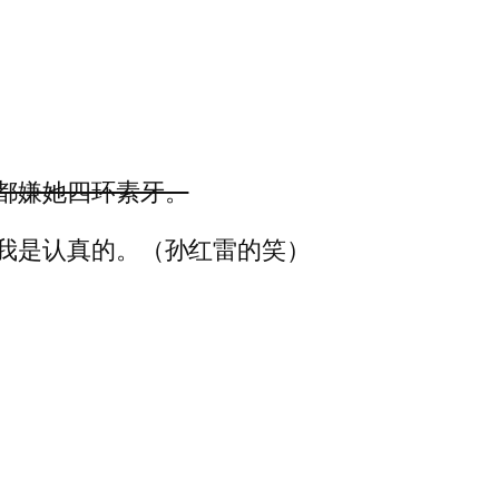
都嫌她四环素牙。
我是认真的。（孙红雷的笑）