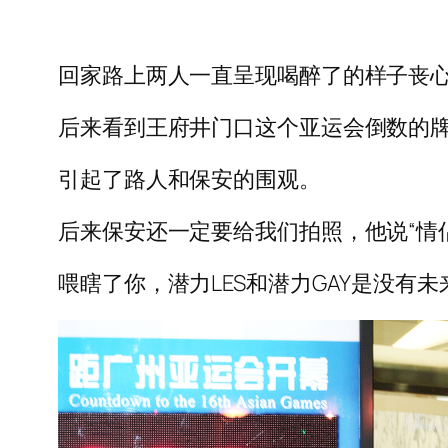
回家路上两人一直呈现喝醉了的样子丧
后来看到王府井门口这个亚运会倒数的
引起了路人和保安的围观。
后来保安还一定要给我们拍照，他说“情
喂瞎了你，潜力LES和潜力GAY是没有