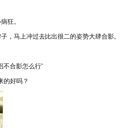
心病狂。
牌子，马上冲过去比出很二的姿势大肆合影。
侣不合影怎么行”
未来的好吗？