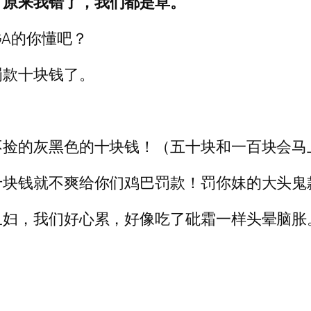
，原来我错了，我们都是草。
GA的你懂吧？
罚款十块钱了。
不捡的灰黑色的十块钱！（五十块和一百块会马
十块钱就不爽给你们鸡巴罚款！罚你妹的大头鬼
丑妇，我们好心累，好像吃了砒霜一样头晕脑胀