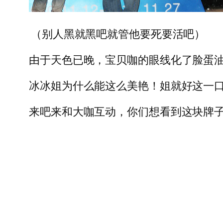
（别人黑就黑吧就管他要死要活吧）
由于天色已晚，宝贝咖的眼线化了脸蛋
冰冰姐为什么能这么美艳！姐就好这一
来吧来和大咖互动，你们想看到这块牌