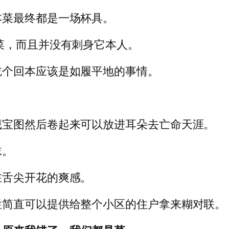
本菜最终都是一场杯具。
菜，而且并没有刺身它本人。
吃个回本应该是如履平地的事情。
藏宝图然后卷起来可以放进耳朵去亡命天涯。
沫。
在舌尖开花的爽感。
烂简直可以提供给整个小区的住户拿来糊对联。