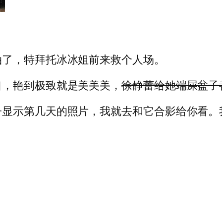
油了，特拜托冰冰姐前来救个人场。
口，艳到极致就是美美美，
徐静蕾给她端屎盆子
子显示第几天的照片，我就去和它合影给你看。