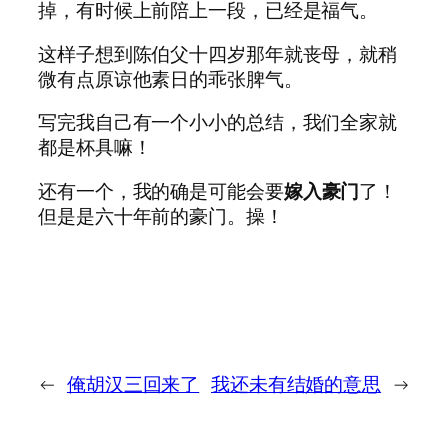
掉，有时候上前陪上一段，已经是福气。
这样子想到陈伯父十四岁那年就丧母，就稍
微有点原谅他素日的乖张脾气。
写完我自己有一个小小的总结，我们全家就
都是杯具嘛！
还有一个，我的确是可能会要
嫁入豪门
了！
但是是六十年前的豪门。操！
←
俺胡汉三回来了
我还未有结婚的意思
→