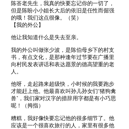
陈峇老先生，我真的快要忘记你的一切了，
但是陈盼小小姐长大后的依旧是任性而倔强
的哦！我们这点很像。（笑）
【我的外公】
他让我知道什么是失去至亲。
我的外公叫做张少波，是陈伯母乡下的村支
书，有点文化，是那种逢年过节要在广播里
向村民发表讲话和表达愿景的德高望重的老
人。
他呀，走起路来超级快，小时候的我要跑步
才能赶上他。他最喜欢叫孙儿孙女们“猪狗禽
兽”，我们家对汉字的措辞用字都是有小巧思
呢！（拇指）
糟糕，我好像快要忘记他的很多细节了。他
应该是一个很喜欢旅行的人，家里有很多他