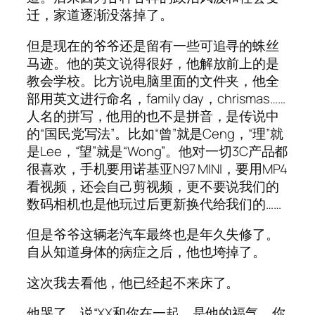
迁，家道逐渐没落掉了。
但是现在的爷爷还是留有一些可追寻的蛛丝
马迹。他的英文说得很好，他解放前上的是
教会学校。比方说电脑里面的文件夹，他全
部用英文进行命名，family day，chrismas……
人名的拼写，他用的也不是拼音，是传说中
的“国民党写法”。比如“曾”就是Ceng，“理”就
是Lee，“望”就是“Wong”。他对一切3C产品都
很喜欢，手机要用诺基亚N97 MINI，要用MP4
看视频，还会自己剪视频，更不要说我们的
数码相机也是他玩过后更新换代给我们的……
但是爷爷这辆老汽车最终也是年久失修了。
自从知道身体的病症之后，他也垮掉了。
这次我去看他，他已经起不来床了。
他哭了，说“XX和你在一起，是他的福气。你