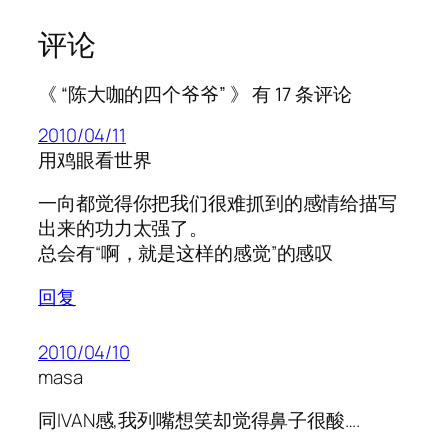
评论
《 “陈大咖的四个爷爷” 》 有 17 条评论
2010/04/11
用鸡眼看世界
一向都觉得你把我们很难抓到的感情给描写
出来的功力太强了。
总会有“啊，就是这样的感觉”的感叹
回复
2010/04/10
masa
同IVAN感,我列嘴想笑却觉得鼻子很酸….