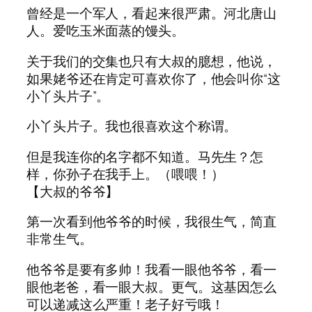
曾经是一个军人，看起来很严肃。河北唐山
人。爱吃玉米面蒸的馒头。
关于我们的交集也只有大叔的臆想，他说，
如果姥爷还在肯定可喜欢你了，他会叫你“这
小丫头片子”。
小丫头片子。我也很喜欢这个称谓。
但是我连你的名字都不知道。马先生？怎
样，你孙子在我手上。（喂喂！）
【大叔的爷爷】
第一次看到他爷爷的时候，我很生气，简直
非常生气。
他爷爷是要有多帅！我看一眼他爷爷，看一
眼他老爸，看一眼大叔。更气。这基因怎么
可以递减这么严重！老子好亏哦！