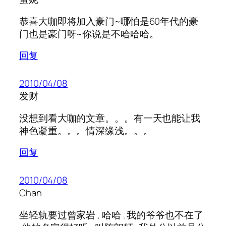
恭喜大咖即将加入豪门~哪怕是60年代的豪
门也是豪门呀~你说是不哈哈哈。
回复
2010/04/08
发财
没想到看大咖的文章。。。有一天也能让我
神色凝重。。。情深缘浅。。。
回复
2010/04/08
Chan
坐轻轨要过曾家岩 , 哈哈 . 我的爷爷也不在了