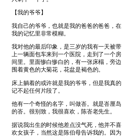
【我的爷爷】
我自己的爷爷，也就是我的爸爸的爸爸，在
我的记忆里非常模糊。
我对他的最后印象，是三岁的我有一天被带
上一辆面包车来到一个医院，走到了一个房
间里。里面惨白惨白的，有一张床榻，旁边
围着黄色的大菊花，花盆是褐色的。
床上躺着的或许就是我的爷爷，但是我真的
记不起任何片段了。
他有一个奇怪的名字，叫做峇。就是峇厘岛
的峇。很别致，我很喜欢，陈峇老先生。
据说我出生的时候他差点没气死，他并不喜
欢女孩子，当然这是陈伯母告诉我的。因为