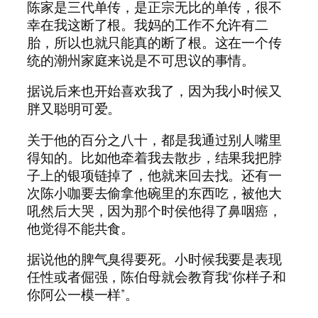
陈家是三代单传，是正宗无比的单传，很不
幸在我这断了根。我妈的工作不允许有二
胎，所以也就只能真的断了根。这在一个传
统的潮州家庭来说是不可思议的事情。
据说后来也开始喜欢我了，因为我小时候又
胖又聪明可爱。
关于他的百分之八十，都是我通过别人嘴里
得知的。比如他牵着我去散步，结果我把脖
子上的银项链掉了，他就来回去找。还有一
次陈小咖要去偷拿他碗里的东西吃，被他大
吼然后大哭，因为那个时侯他得了鼻咽癌，
他觉得不能共食。
据说他的脾气臭得要死。小时候我要是表现
任性或者倔强，陈伯母就会教育我“你样子和
你阿公一模一样”。