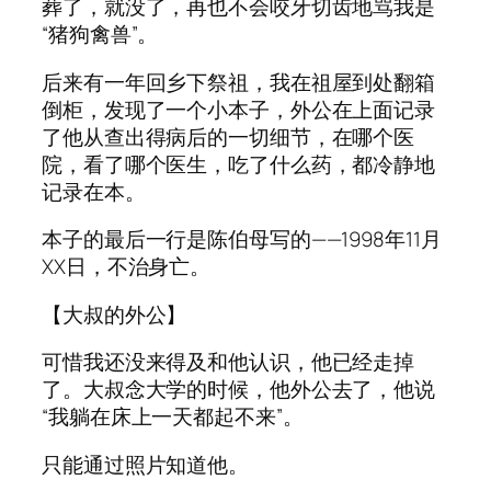
葬了，就没了，再也不会咬牙切齿地骂我是
“猪狗禽兽”。
后来有一年回乡下祭祖，我在祖屋到处翻箱
倒柜，发现了一个小本子，外公在上面记录
了他从查出得病后的一切细节，在哪个医
院，看了哪个医生，吃了什么药，都冷静地
记录在本。
本子的最后一行是陈伯母写的——1998年11月
XX日，不治身亡。
【大叔的外公】
可惜我还没来得及和他认识，他已经走掉
了。大叔念大学的时候，他外公去了，他说
“我躺在床上一天都起不来”。
只能通过照片知道他。