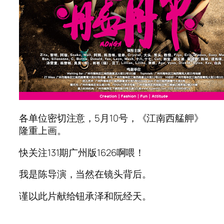
各单位密切注意，5月10号，《江南西艋舺》
隆重上画。
快关注131期广州版1626啊喂！
我是陈导演，当然在镜头背后。
谨以此片献给钮承泽和阮经天。