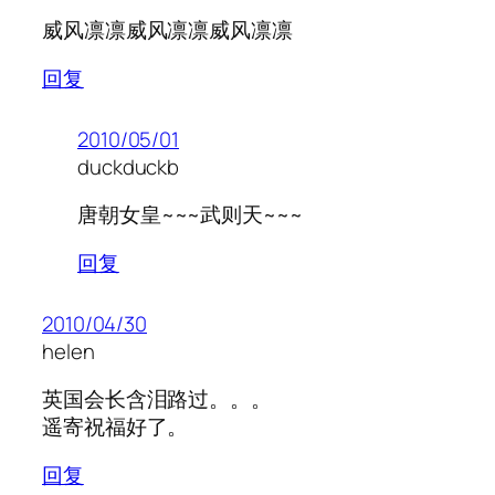
威风凛凛威风凛凛威风凛凛
回复
2010/05/01
duckduckb
唐朝女皇~~~武则天~~~
回复
2010/04/30
helen
英国会长含泪路过。。。
遥寄祝福好了。
回复