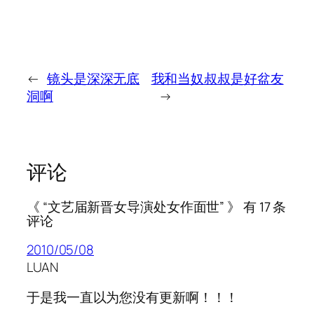
←
镜头是深深无底
我和当奴叔叔是好盆友
洞啊
→
评论
《 “文艺届新晋女导演处女作面世” 》 有 17 条
评论
2010/05/08
LUAN
于是我一直以为您没有更新啊！！！