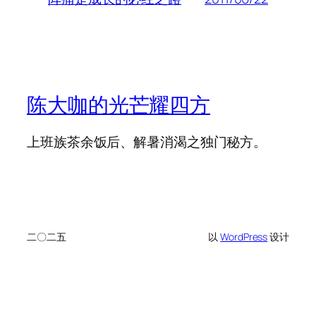
陈大咖的光芒耀四方
上班族茶余饭后、解暑消渴之独门秘方。
二〇二五
以
WordPress
设计