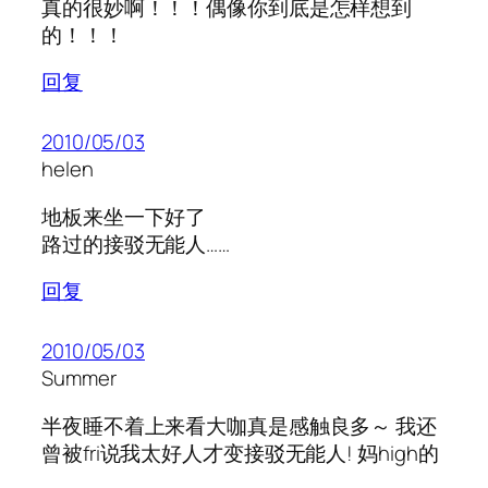
真的很妙啊！！！偶像你到底是怎样想到
的！！！
回复
2010/05/03
helen
地板来坐一下好了
路过的接驳无能人……
回复
2010/05/03
Summer
半夜睡不着上来看大咖真是感触良多～ 我还
曾被fri说我太好人才变接驳无能人! 妈high的