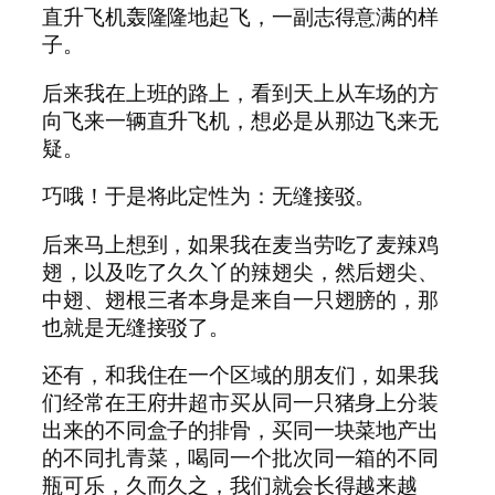
直升飞机轰隆隆地起飞，一副志得意满的样
子。
后来我在上班的路上，看到天上从车场的方
向飞来一辆直升飞机，想必是从那边飞来无
疑。
巧哦！于是将此定性为：无缝接驳。
后来马上想到，如果我在麦当劳吃了麦辣鸡
翅，以及吃了久久丫的辣翅尖，然后翅尖、
中翅、翅根三者本身是来自一只翅膀的，那
也就是无缝接驳了。
还有，和我住在一个区域的朋友们，如果我
们经常在王府井超市买从同一只猪身上分装
出来的不同盒子的排骨，买同一块菜地产出
的不同扎青菜，喝同一个批次同一箱的不同
瓶可乐，久而久之，我们就会长得越来越