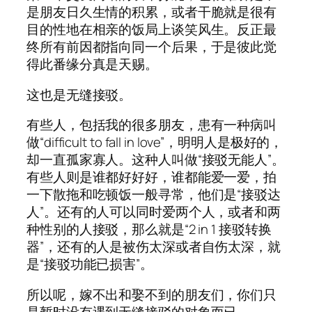
是朋友日久生情的积累，或者干脆就是很有
目的性地在相亲的饭局上谈笑风生。反正最
终所有前因都指向同一个后果，于是彼此觉
得此番缘分真是天赐。
这也是无缝接驳。
有些人，包括我的很多朋友，患有一种病叫
做“difficult to fall in love”，明明人是极好的，
却一直孤家寡人。这种人叫做“接驳无能人”。
有些人则是谁都好好好，谁都能爱一爱，拍
一下散拖和吃顿饭一般寻常，他们是“接驳达
人”。还有的人可以同时爱两个人，或者和两
种性别的人接驳，那么就是“2 in 1 接驳转换
器”，还有的人是被伤太深或者自伤太深，就
是“接驳功能已损害”。
所以呢，嫁不出和娶不到的朋友们，你们只
是暂时没有遇到无缝接驳的对象而已。