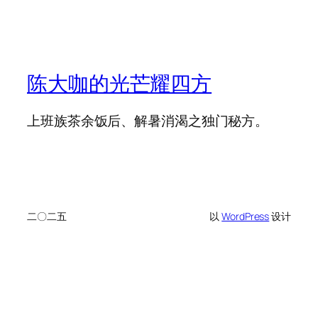
陈大咖的光芒耀四方
上班族茶余饭后、解暑消渴之独门秘方。
二〇二五
以
WordPress
设计