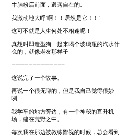
牛腩粉店前面，逍遥自在的。
我激动地大呼“啊！！居然是它！！”
这可不就是人生何处不相逢呢！
真想叫凹造型狗一起来喝个玻璃瓶的汽水什
么的，就像老友那样子。
————————————–
这说完了一个故事。
再说一个很无聊的，但是我自己觉得很妙
咧。
我学车的地方旁边，有一个神秘的直升机
场，建在荒野之中。
每次我在那边被教练鄙视的时候，总会看到