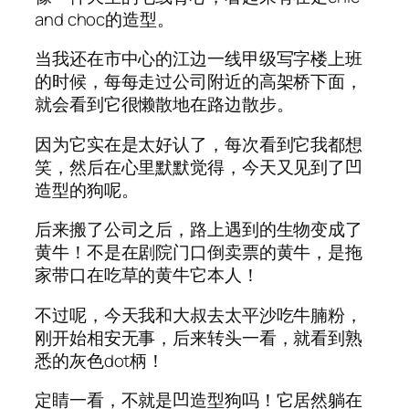
and choc的造型。
当我还在市中心的江边一线甲级写字楼上班
的时候，每每走过公司附近的高架桥下面，
就会看到它很懒散地在路边散步。
因为它实在是太好认了，每次看到它我都想
笑，然后在心里默默觉得，今天又见到了凹
造型的狗呢。
后来搬了公司之后，路上遇到的生物变成了
黄牛！不是在剧院门口倒卖票的黄牛，是拖
家带口在吃草的黄牛它本人！
不过呢，今天我和大叔去太平沙吃牛腩粉，
刚开始相安无事，后来转头一看，就看到熟
悉的灰色dot柄！
定睛一看，不就是凹造型狗吗！它居然躺在