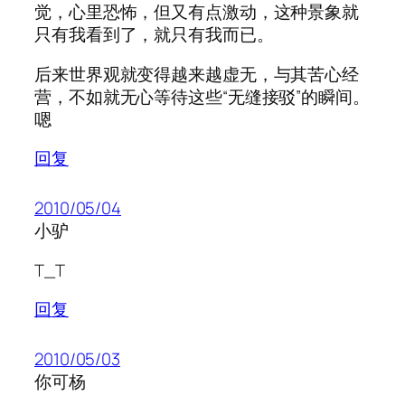
觉，心里恐怖，但又有点激动，这种景象就
只有我看到了，就只有我而已。
后来世界观就变得越来越虚无，与其苦心经
营，不如就无心等待这些“无缝接驳”的瞬间。
嗯
回复
2010/05/04
小驴
T_T
回复
2010/05/03
你可杨