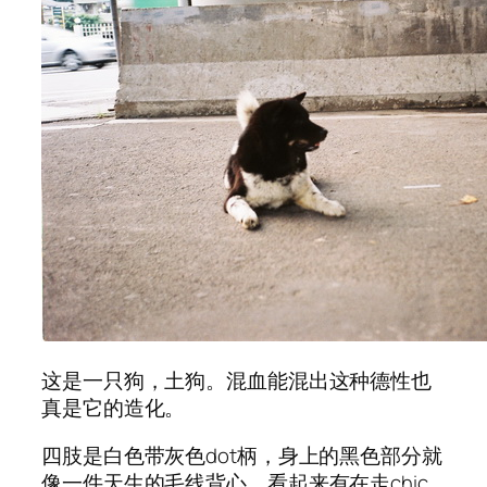
这是一只狗，土狗。混血能混出这种德性也
真是它的造化。
四肢是白色带灰色dot柄，身上的黑色部分就
像一件天生的毛线背心，看起来有在走chic