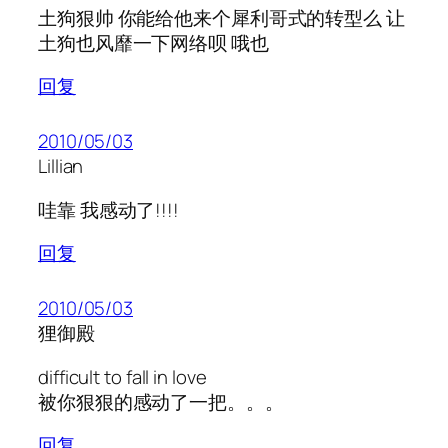
土狗狠帅 你能给他来个犀利哥式的转型么 让
土狗也风靡一下网络呗 哦也
回复
2010/05/03
Lillian
哇靠 我感动了!!!!
回复
2010/05/03
狸御殿
difficult to fall in love
被你狠狠的感动了一把。。。
回复