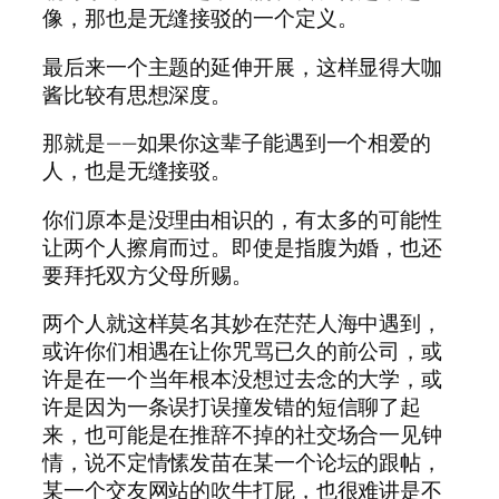
像，那也是无缝接驳的一个定义。
最后来一个主题的延伸开展，这样显得大咖
酱比较有思想深度。
那就是——如果你这辈子能遇到一个相爱的
人，也是无缝接驳。
你们原本是没理由相识的，有太多的可能性
让两个人擦肩而过。即使是指腹为婚，也还
要拜托双方父母所赐。
两个人就这样莫名其妙在茫茫人海中遇到，
或许你们相遇在让你咒骂已久的前公司，或
许是在一个当年根本没想过去念的大学，或
许是因为一条误打误撞发错的短信聊了起
来，也可能是在推辞不掉的社交场合一见钟
情，说不定情愫发苗在某一个论坛的跟帖，
某一个交友网站的吹牛打屁，也很难讲是不