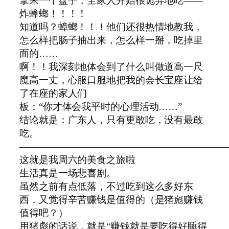
拿来一个盘子，全家人开始很诡异地吃——
炸蟑螂！！！！
知道吗？蟑螂！！！他们还很热情地教我，
怎么样把肠子抽出来，怎么样一掰，吃掉里
面的……
啊！！我深刻地体会到了什么叫做道高一尺
魔高一丈，心服口服地把我的会长宝座让给
了在座的家人们
板：“你才体会我平时的心理活动……”
结论就是：广东人，只有更敢吃，没有最敢
吃。
―――――――――――――――――――――
这就是我周六的美食之旅啦
生活真是一场悲喜剧。
虽然之前有点低落，不过吃到这么多好东
西，又觉得辛苦赚钱是值得的（是猪彪赚钱
值得吧？）
用猪彪的话说，就是“赚钱就是要吃得好睡得