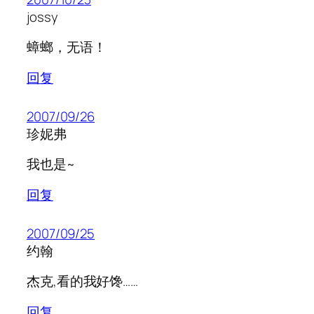
jossy
蟑螂，无语！
回复
2007/09/26
珍妮弗
我也是~
回复
2007/09/25
约翰
杰克,看的我好馋……
回复