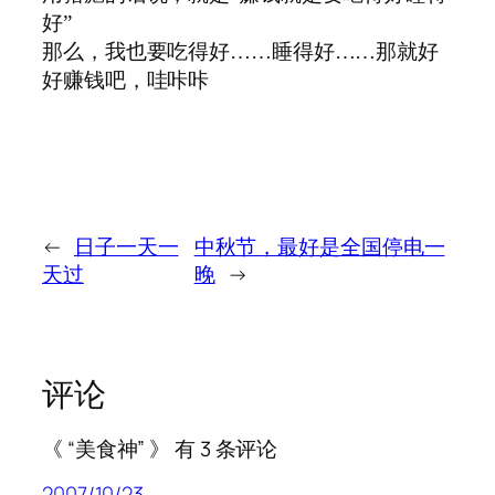
好”
那么，我也要吃得好……睡得好……那就好
好赚钱吧，哇咔咔
←
日子一天一
中秋节，最好是全国停电一
天过
晚
→
评论
《 “美食神” 》 有 3 条评论
2007/10/23