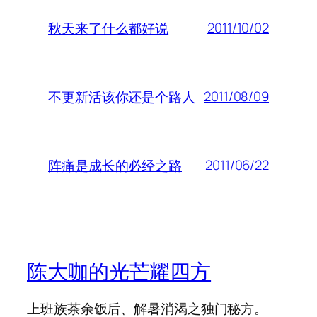
2011/10/02
秋天来了什么都好说
2011/08/09
不更新活该你还是个路人
2011/06/22
阵痛是成长的必经之路
陈大咖的光芒耀四方
上班族茶余饭后、解暑消渴之独门秘方。