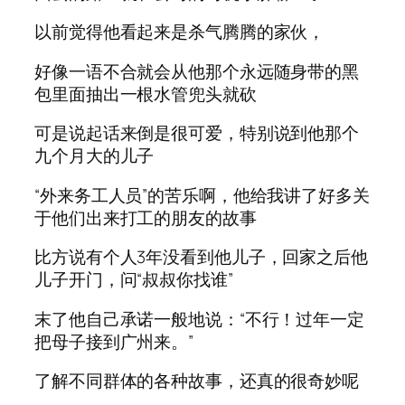
以前觉得他看起来是杀气腾腾的家伙，
好像一语不合就会从他那个永远随身带的黑
包里面抽出一根水管兜头就砍
可是说起话来倒是很可爱，特别说到他那个
九个月大的儿子
“外来务工人员”的苦乐啊，他给我讲了好多关
于他们出来打工的朋友的故事
比方说有个人3年没看到他儿子，回家之后他
儿子开门，问“叔叔你找谁”
末了他自己承诺一般地说：“不行！过年一定
把母子接到广州来。”
了解不同群体的各种故事，还真的很奇妙呢