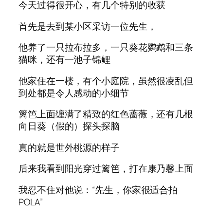
今天过得很开心，有几个特别的收获
首先是去到某小区采访一位先生，
他养了一只拉布拉多，一只葵花鹦鹉和三条
猫咪，还有一池子锦鲤
他家住在一楼，有个小庭院，虽然很凌乱但
到处都是令人感动的小细节
篱笆上面缠满了精致的红色蔷薇，还有几根
向日葵（假的）探头探脑
真的就是世外桃源的样子
后来我看到阳光穿过篱笆，打在康乃馨上面
我忍不住对他说：“先生，你家很适合拍
POLA”