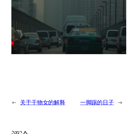
←
关于干物女的解释
一脚踢的日子
→