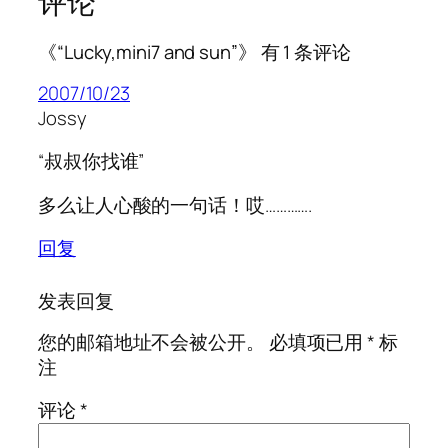
评论
《“Lucky,mini7 and sun”》 有 1 条评论
2007/10/23
Jossy
“叔叔你找谁”
多么让人心酸的一句话！哎………….
回复
发表回复
您的邮箱地址不会被公开。
必填项已用
*
标
注
评论
*