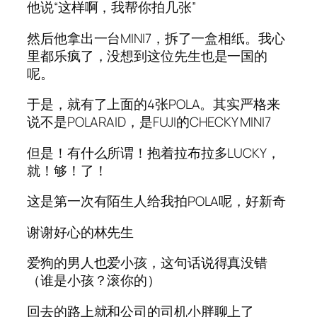
他说“这样啊，我帮你拍几张”
然后他拿出一台MINI7，拆了一盒相纸。我心
里都乐疯了，没想到这位先生也是一国的
呢。
于是，就有了上面的4张POLA。其实严格来
说不是POLARAID，是FUJI的CHECKY MINI7
但是！有什么所谓！抱着拉布拉多LUCKY，
就！够！了！
这是第一次有陌生人给我拍POLA呢，好新奇
谢谢好心的林先生
爱狗的男人也爱小孩，这句话说得真没错
（谁是小孩？滚你的）
回去的路上就和公司的司机小胖聊上了