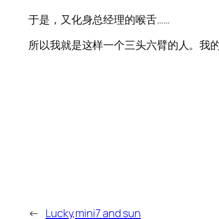
于是，又化身总经理的喉舌……
所以我就是这样一个三头六臂的人。我
←
Lucky,mini7 and sun