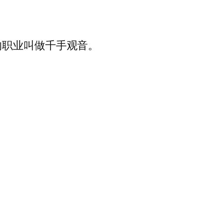
的职业叫做千手观音。