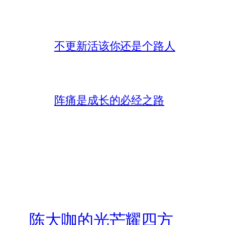
不更新活该你还是个路人
阵痛是成长的必经之路
陈大咖的光芒耀四方