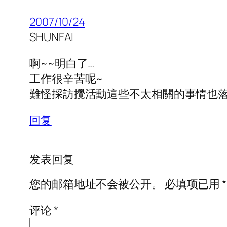
2007/10/24
SHUNFAI
啊~~明白了…
工作很辛苦呢~
難怪採訪攪活動這些不太相關的事情也落
回复
发表回复
您的邮箱地址不会被公开。
必填项已用
*
评论
*