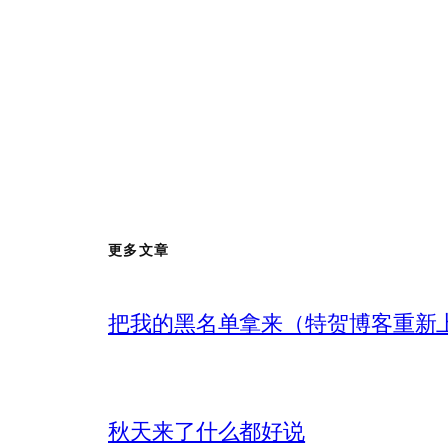
更多文章
把我的黑名单拿来（特贺博客重新
秋天来了什么都好说